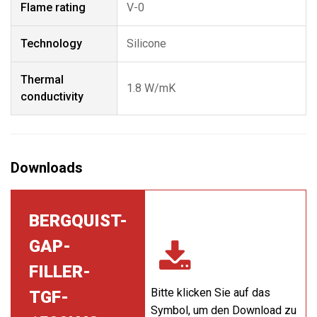
Flame rating
V-0
Technology
Silicone
Thermal
1.8 W/mK
conductivity
BERGQUIST-
GAP-
FILLER-
Bitte klicken Sie auf das
TGF-
Symbol, um den Download zu