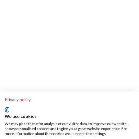
Privacy policy
We use cookies
We may place these for analysis of our visitor data, to improve our website,
show personalised content and to give you a great website experience. For
more information about the cookies we use open the settings.