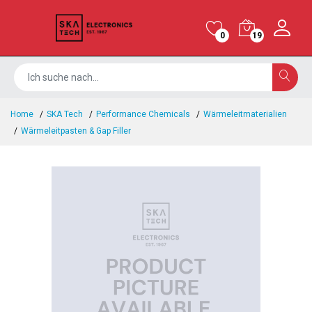
0
19
Home
SKA Tech
Performance Chemicals
Wärmeleitmaterialien
Wärmeleitpasten & Gap Filler