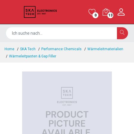
0
13
Home
SKA Tech
Performance Chemicals
Wärmeleitmaterialien
Wärmeleitpasten & Gap Filler