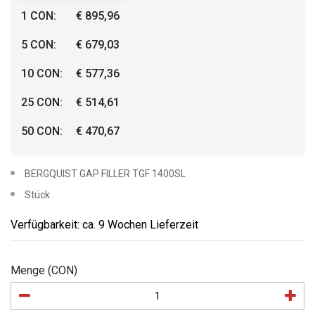
1 CON:
€ 895,96
5 CON:
€ 679,03
10 CON:
€ 577,36
25 CON:
€ 514,61
50 CON:
€ 470,67
BERGQUIST GAP FILLER TGF 1400SL
Stück
Verfügbarkeit: ca. 9 Wochen Lieferzeit
Menge (CON)