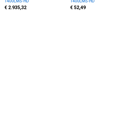
1400LMS-HD
1400LMS-HD
€ 2.935,32
€ 52,49