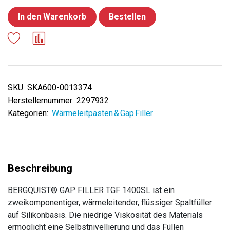
In den Warenkorb
Bestellen
SKU:
SKA600-0013374
Herstellernummer:
2297932
Kategorien:
Wärmeleitpasten & Gap Filler
BERGQUIST® GAP FILLER TGF 1400SL ist ein
zweikomponentiger, wärmeleitender, flüssiger Spaltfüller
auf Silikonbasis. Die niedrige Viskosität des Materials
ermöglicht eine Selbstnivellierung und das Füllen