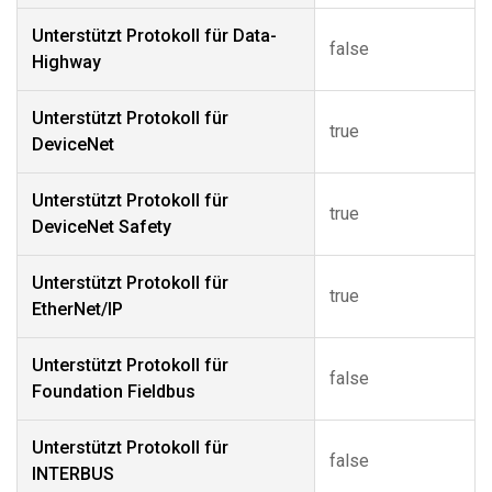
Unterstützt Protokoll für Data-
false
Highway
Unterstützt Protokoll für
true
DeviceNet
Unterstützt Protokoll für
true
DeviceNet Safety
Unterstützt Protokoll für
true
EtherNet/IP
Unterstützt Protokoll für
false
Foundation Fieldbus
Unterstützt Protokoll für
false
INTERBUS