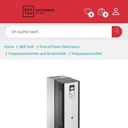
0
6
Home
SKA Tech
Drive & Power Electronics
Frequenzumrichter und Stromrichter
Frequenzumrichter