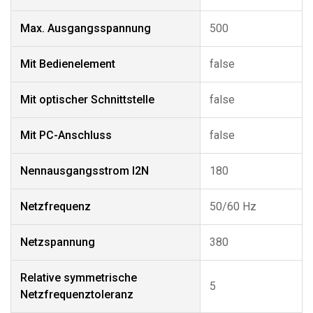
Max. Ausgangsspannung
500
Mit Bedienelement
false
Mit optischer Schnittstelle
false
Mit PC-Anschluss
false
Nennausgangsstrom I2N
180
Netzfrequenz
50/60 Hz
Netzspannung
380
Relative symmetrische
5
Netzfrequenztoleranz