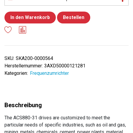
In den Warenkorb
Bestellen
SKU:
SKA200-0000564
Herstellernummer:
3AXD50000121281
Kategorien:
Frequenzumrichter
The ACS880-31 drives are customized to meet the
particular needs of specific industries, such as oil and gas,
mining, metals, chemicals, cement, power plants, material