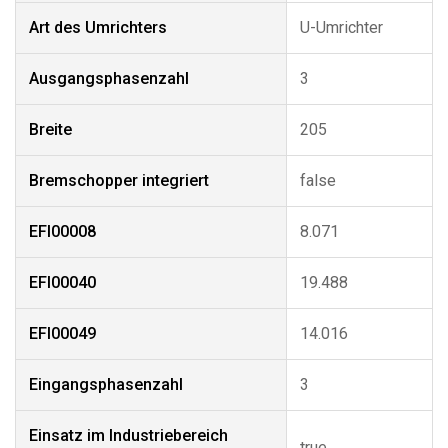
Art des Umrichters
U-Umrichter
Ausgangsphasenzahl
3
Breite
205
Bremschopper integriert
false
EFI00008
8.071
EFI00040
19.488
EFI00049
14.016
Eingangsphasenzahl
3
Einsatz im Industriebereich
true