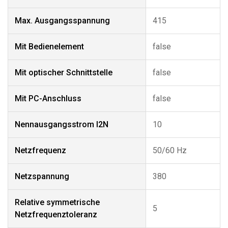
Max. Ausgangsspannung
415
Mit Bedienelement
false
Mit optischer Schnittstelle
false
Mit PC-Anschluss
false
Nennausgangsstrom I2N
10
Netzfrequenz
50/60 Hz
Netzspannung
380
Relative symmetrische
5
Netzfrequenztoleranz