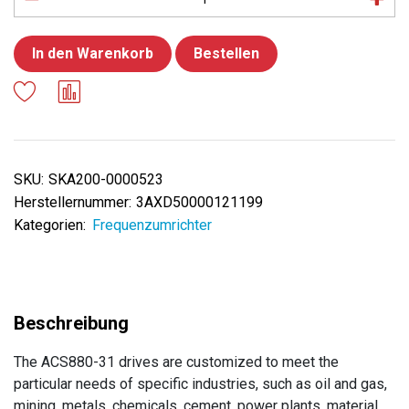
In den Warenkorb
Bestellen
SKU:
SKA200-0000523
Herstellernummer:
3AXD50000121199
Kategorien:
Frequenzumrichter
The ACS880-31 drives are customized to meet the
particular needs of specific industries, such as oil and gas,
mining, metals, chemicals, cement, power plants, material