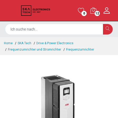
0
12
Home
SKA Tech
Drive & Power Electronics
Frequenzumrichter und Stromrichter
Frequenzumrichter