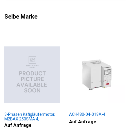
Selbe Marke
3-Phasen Käfigläufermotor,
ACH480-04-018A-4
M2BAX 250SMA 4,
Auf Anfrage
+188+230+451+009
Auf Anfrage