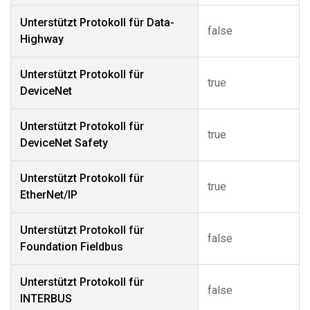
Unterstützt Protokoll für Data-
false
Highway
Unterstützt Protokoll für
true
DeviceNet
Unterstützt Protokoll für
true
DeviceNet Safety
Unterstützt Protokoll für
true
EtherNet/IP
Unterstützt Protokoll für
false
Foundation Fieldbus
Unterstützt Protokoll für
false
INTERBUS