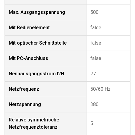
Max. Ausgangsspannung
500
Mit Bedienelement
false
Mit optischer Schnittstelle
false
Mit PC-Anschluss
false
Nennausgangsstrom I2N
77
Netzfrequenz
50/60 Hz
Netzspannung
380
Relative symmetrische
5
Netzfrequenztoleranz