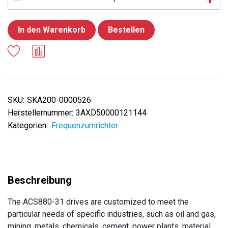
In den Warenkorb
Bestellen
SKU:
SKA200-0000526
Herstellernummer:
3AXD50000121144
Kategorien:
Frequenzumrichter
The ACS880-31 drives are customized to meet the
particular needs of specific industries, such as oil and gas,
mining, metals, chemicals, cement, power plants, material