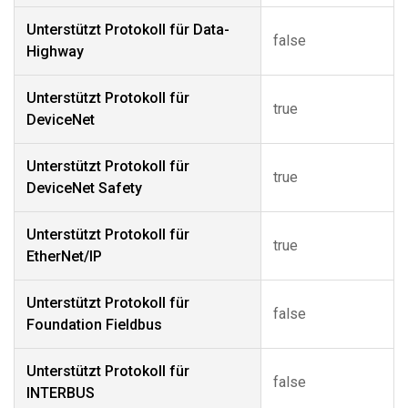
Unterstützt Protokoll für Data-
false
Highway
Unterstützt Protokoll für
true
DeviceNet
Unterstützt Protokoll für
true
DeviceNet Safety
Unterstützt Protokoll für
true
EtherNet/IP
Unterstützt Protokoll für
false
Foundation Fieldbus
Unterstützt Protokoll für
false
INTERBUS