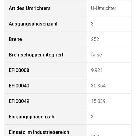
Art des Umrichters
U-Umrichter
Ausgangsphasenzahl
3
Breite
252
Bremschopper integriert
false
EFI00008
9.921
EFI00040
30.354
EFI00049
15.039
Eingangsphasenzahl
3
Einsatz im Industriebereich
true