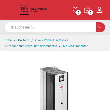
0
3
Home
SKA Tech
Drive & Power Electronics
Frequenzumrichter und Stromrichter
Frequenzumrichter