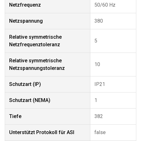
Netzfrequenz
50/60 Hz
Netzspannung
380
Relative symmetrische
5
Netzfrequenztoleranz
Relative symmetrische
10
Netzspannungstoleranz
Schutzart (IP)
IP21
Schutzart (NEMA)
1
Tiefe
382
Unterstützt Protokoll für ASI
false