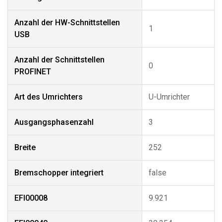
Anzahl der HW-Schnittstellen
1
USB
Anzahl der Schnittstellen
0
PROFINET
Art des Umrichters
U-Umrichter
Ausgangsphasenzahl
3
Breite
252
Bremschopper integriert
false
EFI00008
9.921