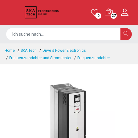
0
27
Home
SKA Tech
Drive & Power Electronics
Frequenzumrichter und Stromrichter
Frequenzumrichter