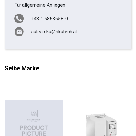
Für allgemeine Anliegen
+43 1 5863658-0
sales.ska@skatech.at
Selbe Marke