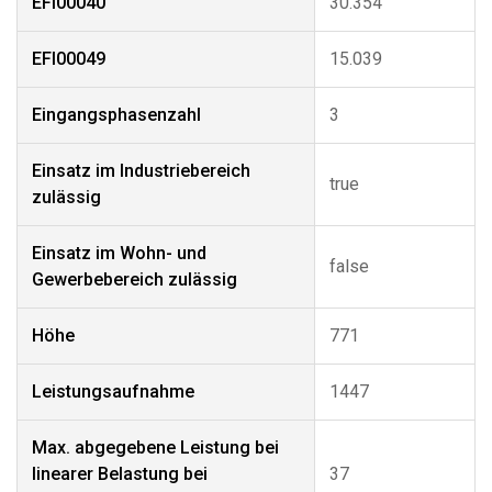
EFI00040
30.354
EFI00049
15.039
Eingangsphasenzahl
3
Einsatz im Industriebereich
true
zulässig
Einsatz im Wohn- und
false
Gewerbebereich zulässig
Höhe
771
Leistungsaufnahme
1447
Max. abgegebene Leistung bei
linearer Belastung bei
37