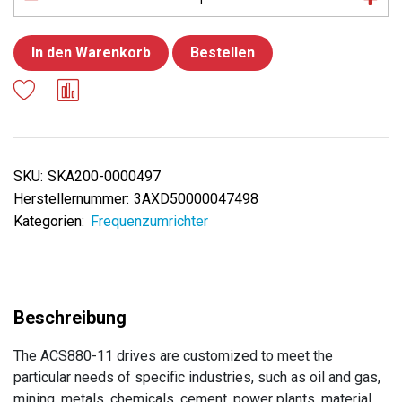
In den Warenkorb
Bestellen
SKU:
SKA200-0000497
Herstellernummer:
3AXD50000047498
Kategorien:
Frequenzumrichter
The ACS880-11 drives are customized to meet the
particular needs of specific industries, such as oil and gas,
mining, metals, chemicals, cement, power plants, material