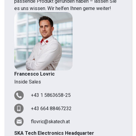
passende Produkt gefunden haben – lassen Sie
es uns wissen. Wir helfen Ihnen gerne weiter!
Francesco Lovric
Inside Sales
+43 1 5863658-25
+43 664 88467232
flovric@skatech.at
SKA Tech Electronics Headquarter