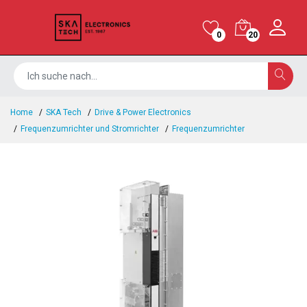
0
20
Home
SKA Tech
Drive & Power Electronics
Frequenzumrichter und Stromrichter
Frequenzumrichter