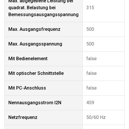
Max. abgegebene Leistung bei
quadrat. Belastung bei
315
Bemessungsausgangsspannung
Max. Ausgangsfrequenz
500
Max. Ausgangsspannung
500
Mit Bedienelement
false
Mit optischer Schnittstelle
false
Mit PC-Anschluss
false
Nennausgangsstrom I2N
459
Netzfrequenz
50/60 Hz