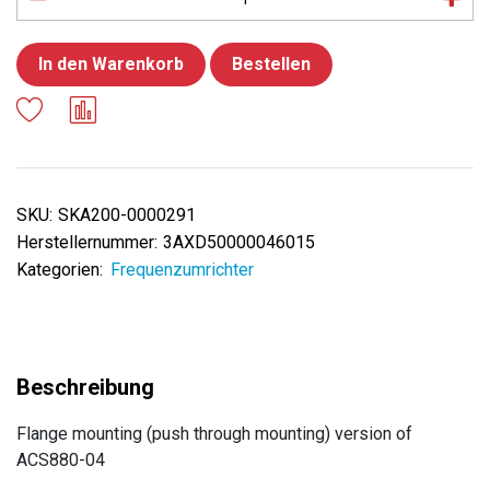
In den Warenkorb
Bestellen
SKU:
SKA200-0000291
Herstellernummer:
3AXD50000046015
Kategorien:
Frequenzumrichter
Flange mounting (push through mounting) version of
ACS880-04