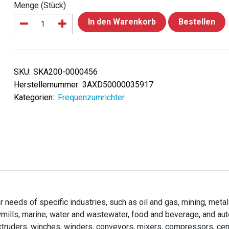
Menge (Stück)
In den Warenkorb
Bestellen
SKU:
SKA200-0000456
Herstellernummer:
3AXD50000035917
Kategorien:
Frequenzumrichter
needs of specific industries, such as oil and gas, mining, metal
wmills, marine, water and wastewater, food and beverage, and au
extruders, winches, winders, conveyors, mixers, compressors, cen