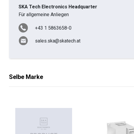
SKA Tech Electronics Headquarter
Für allgemeine Anliegen
+43 1 5863658-0
sales.ska@skatech.at
Selbe Marke