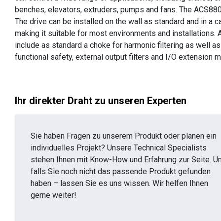
benches, elevators, extruders, pumps and fans. The ACS88
The drive can be installed on the wall as standard and in a 
making it suitable for most environments and installations. 
include as standard a choke for harmonic filtering as well a
functional safety, external output filters and I/O extension 
Ihr direkter Draht zu unseren Experten
Sie haben Fragen zu unserem Produkt oder planen ein
individuelles Projekt? Unsere Technical Specialists
stehen Ihnen mit Know-How und Erfahrung zur Seite. U
falls Sie noch nicht das passende Produkt gefunden
haben – lassen Sie es uns wissen. Wir helfen Ihnen
gerne weiter!