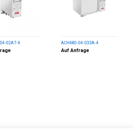
04-02A7-4
ACH480-04-033A-4
frage
Auf Anfrage