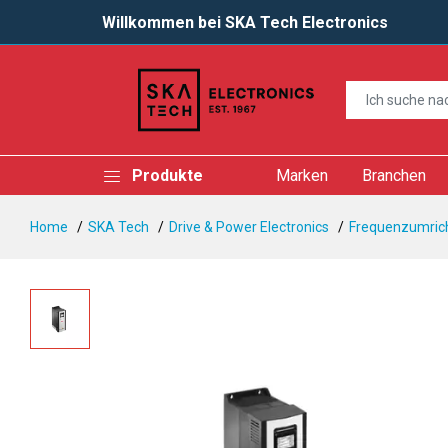
Willkommen bei SKA Tech Electronics
Produkte
Marken
Branchen
Home
SKA Tech
Drive & Power Electronics
Frequenzumrich