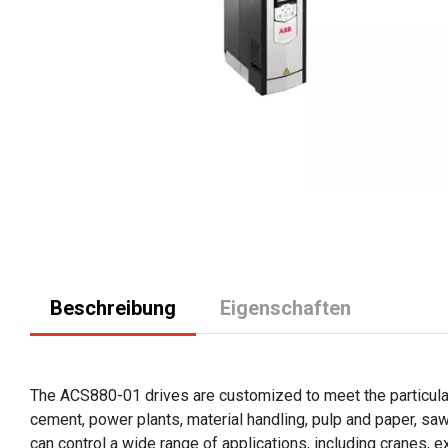
Beschreibung
Eigenschaften
The ACS880-01 drives are customized to meet the particular 
cement, power plants, material handling, pulp and paper, sa
can control a wide range of applications, including cranes, 