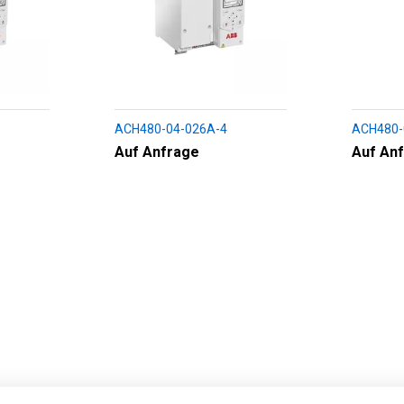
ACH480-04-026A-4
ACH480-
Auf Anfrage
Auf An