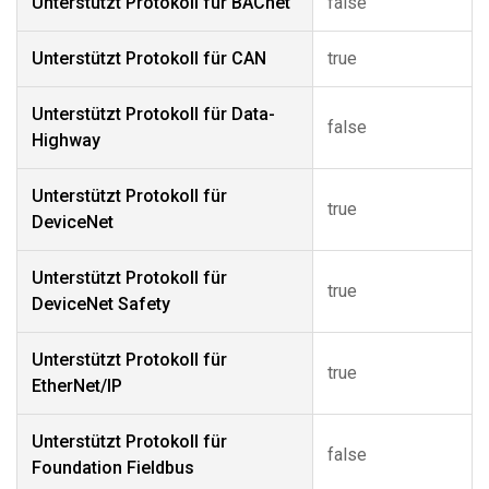
Unterstützt Protokoll für BACnet
false
Unterstützt Protokoll für CAN
true
Unterstützt Protokoll für Data-
false
Highway
Unterstützt Protokoll für
true
DeviceNet
Unterstützt Protokoll für
true
DeviceNet Safety
Unterstützt Protokoll für
true
EtherNet/IP
Unterstützt Protokoll für
false
Foundation Fieldbus