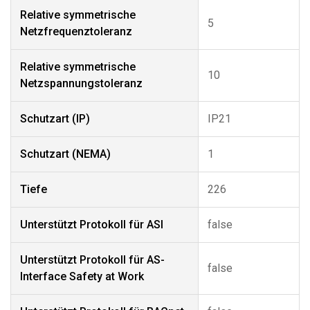
Relative symmetrische
5
Netzfrequenztoleranz
Relative symmetrische
10
Netzspannungstoleranz
Schutzart (IP)
IP21
Schutzart (NEMA)
1
Tiefe
226
Unterstützt Protokoll für ASI
false
Unterstützt Protokoll für AS-
false
Interface Safety at Work