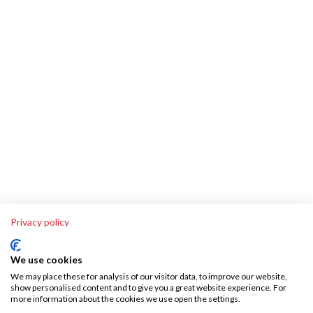
Privacy policy
We use cookies
We may place these for analysis of our visitor data, to improve our website,
show personalised content and to give you a great website experience. For
more information about the cookies we use open the settings.