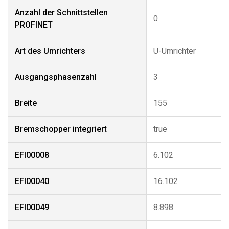
Anzahl der Schnittstellen
0
PROFINET
Art des Umrichters
U-Umrichter
Ausgangsphasenzahl
3
Breite
155
Bremschopper integriert
true
EFI00008
6.102
EFI00040
16.102
EFI00049
8.898