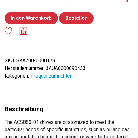
In den Warenkorb
Bestellen
SKU:
SKA200-0000179
Herstellernummer:
3AUA0000090433
Kategorien:
Frequenzumrichter
The ACS880-01 drives are customized to meet the
particular needs of specific industries, such as oil and gas,
mining, metals, chemicals, cement, power plants, material