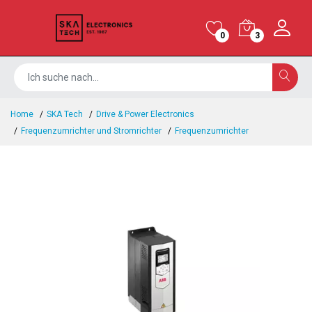
0
3
Home
SKA Tech
Drive & Power Electronics
Frequenzumrichter und Stromrichter
Frequenzumrichter