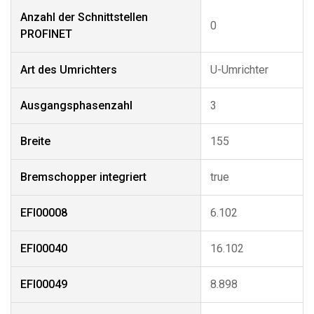
Anzahl der Schnittstellen
0
PROFINET
Art des Umrichters
U-Umrichter
Ausgangsphasenzahl
3
Breite
155
Bremschopper integriert
true
EFI00008
6.102
EFI00040
16.102
EFI00049
8.898