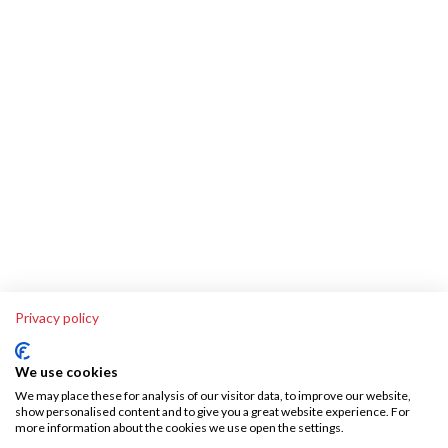
Privacy policy
We use cookies
We may place these for analysis of our visitor data, to improve our website,
show personalised content and to give you a great website experience. For
more information about the cookies we use open the settings.