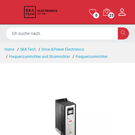
0
23
Home
SKA Tech
Drive & Power Electronics
Frequenzumrichter und Stromrichter
Frequenzumrichter