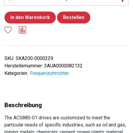
In den Warenkorb
Bestellen
SKU:
SKA200-0000229
Herstellernummer:
3AUA0000082132
Kategorien:
Frequenzumrichter
The ACS880-01 drives are customized to meet the
particular needs of specific industries, such as oil and gas,
mining, metals, chemicals, cement, power plants, material