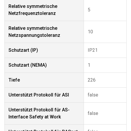
Relative symmetrische
5
Netzfrequenztoleranz
Relative symmetrische
10
Netzspannungstoleranz
Schutzart (IP)
IP21
Schutzart (NEMA)
1
Tiefe
226
Unterstützt Protokoll für ASI
false
Unterstützt Protokoll für AS-
false
Interface Safety at Work