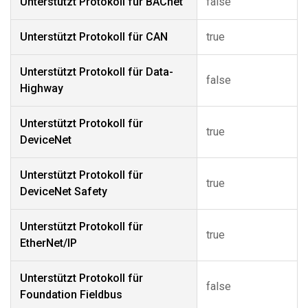
Unterstützt Protokoll für BACnet
false
Unterstützt Protokoll für CAN
true
Unterstützt Protokoll für Data-
false
Highway
Unterstützt Protokoll für
true
DeviceNet
Unterstützt Protokoll für
true
DeviceNet Safety
Unterstützt Protokoll für
true
EtherNet/IP
Unterstützt Protokoll für
false
Foundation Fieldbus