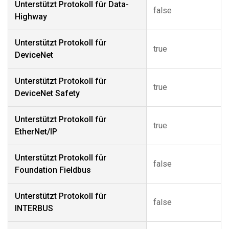
Unterstützt Protokoll für Data-
false
Highway
Unterstützt Protokoll für
true
DeviceNet
Unterstützt Protokoll für
true
DeviceNet Safety
Unterstützt Protokoll für
true
EtherNet/IP
Unterstützt Protokoll für
false
Foundation Fieldbus
Unterstützt Protokoll für
false
INTERBUS