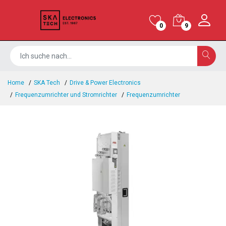
0
9
Home
SKA Tech
Drive & Power Electronics
Frequenzumrichter und Stromrichter
Frequenzumrichter