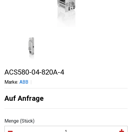
ACS580-04-820A-4
Marke:
ABB
Auf Anfrage
Menge (Stück)