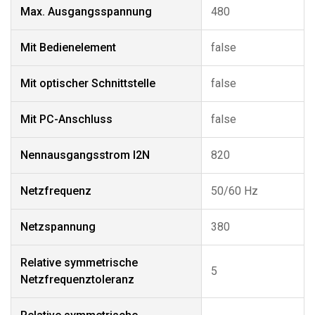
Max. Ausgangsspannung
480
Mit Bedienelement
false
Mit optischer Schnittstelle
false
Mit PC-Anschluss
false
Nennausgangsstrom I2N
820
Netzfrequenz
50/60 Hz
Netzspannung
380
Relative symmetrische
5
Netzfrequenztoleranz