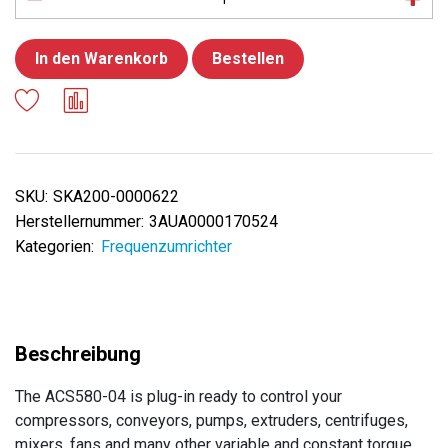
In den Warenkorb
Bestellen
SKU:
SKA200-0000622
Herstellernummer:
3AUA0000170524
Kategorien:
Frequenzumrichter
The ACS580-04 is plug-in ready to control your
compressors, conveyors, pumps, extruders, centrifuges,
mixers, fans and many other variable and constant torque