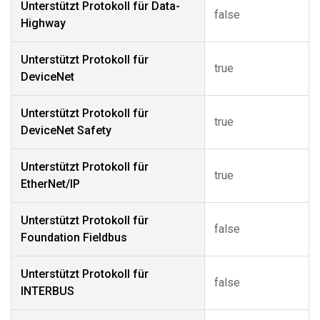
Unterstützt Protokoll für Data-
false
Highway
Unterstützt Protokoll für
true
DeviceNet
Unterstützt Protokoll für
true
DeviceNet Safety
Unterstützt Protokoll für
true
EtherNet/IP
Unterstützt Protokoll für
false
Foundation Fieldbus
Unterstützt Protokoll für
false
INTERBUS