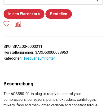
In den Warenkorb
Bestellen
SKU:
SKA200-0000311
Herstellernummer:
3AXD50000038963
Kategorien:
Frequenzumrichter
The ACS580-01 is plug-in ready to control your
compressors, conveyors, pumps, extruders, centrifuges,
mixers, fans and many other variable and constant torque