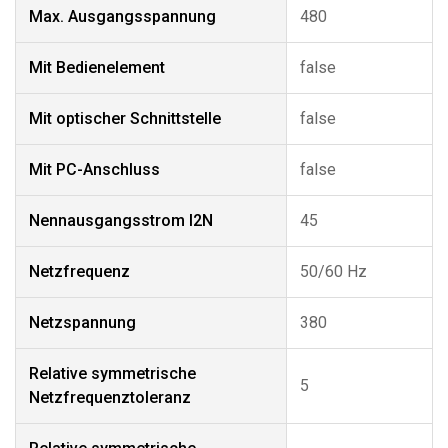
Max. Ausgangsspannung
480
Mit Bedienelement
false
Mit optischer Schnittstelle
false
Mit PC-Anschluss
false
Nennausgangsstrom I2N
45
Netzfrequenz
50/60 Hz
Netzspannung
380
Relative symmetrische
5
Netzfrequenztoleranz