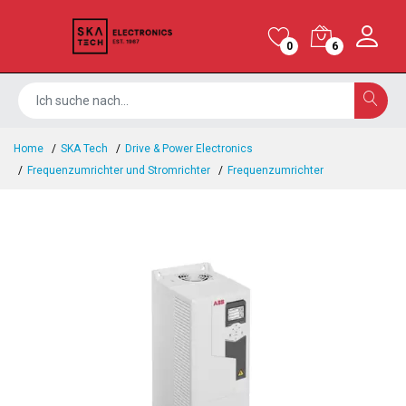
0
6
Home
SKA Tech
Drive & Power Electronics
Frequenzumrichter und Stromrichter
Frequenzumrichter