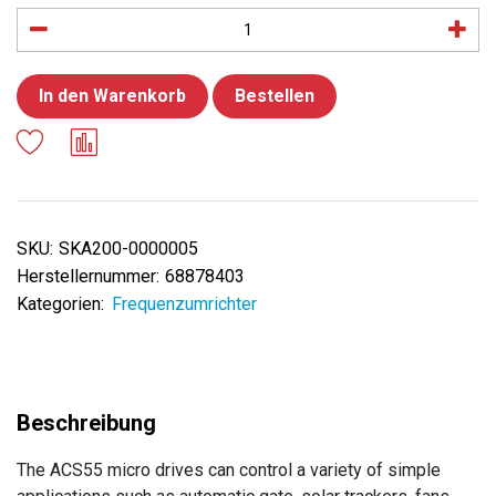
In den Warenkorb
Bestellen
SKU:
SKA200-0000005
Herstellernummer:
68878403
Kategorien:
Frequenzumrichter
The ACS55 micro drives can control a variety of simple