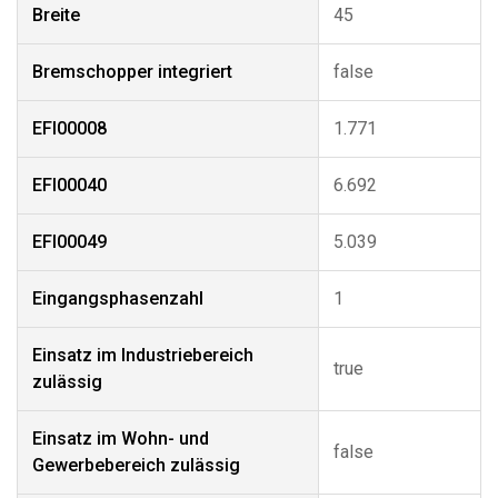
Breite
45
Bremschopper integriert
false
EFI00008
1.771
EFI00040
6.692
EFI00049
5.039
Eingangsphasenzahl
1
Einsatz im Industriebereich
true
zulässig
Einsatz im Wohn- und
false
Gewerbebereich zulässig