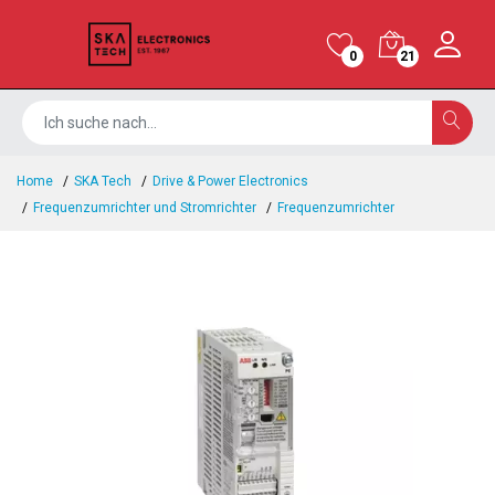
0
21
Home
SKA Tech
Drive & Power Electronics
Frequenzumrichter und Stromrichter
Frequenzumrichter