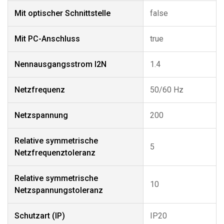
Mit optischer Schnittstelle
false
Mit PC-Anschluss
true
Nennausgangsstrom I2N
1.4
Netzfrequenz
50/60 Hz
Netzspannung
200
Relative symmetrische
5
Netzfrequenztoleranz
Relative symmetrische
10
Netzspannungstoleranz
Schutzart (IP)
IP20