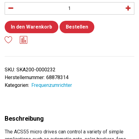
In den Warenkorb
Bestellen
SKU:
SKA200-0000232
Herstellernummer:
68878314
Kategorien:
Frequenzumrichter
The ACS55 micro drives can control a variety of simple