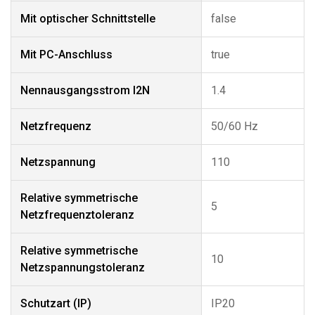
Mit optischer Schnittstelle
false
Mit PC-Anschluss
true
Nennausgangsstrom I2N
1.4
Netzfrequenz
50/60 Hz
Netzspannung
110
Relative symmetrische
5
Netzfrequenztoleranz
Relative symmetrische
10
Netzspannungstoleranz
Schutzart (IP)
IP20