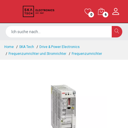
0
6
Home
SKA Tech
Drive & Power Electronics
Frequenzumrichter und Stromrichter
Frequenzumrichter