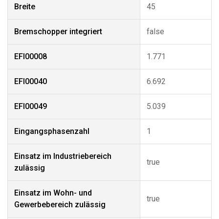
Breite
45
Bremschopper integriert
false
EFI00008
1.771
EFI00040
6.692
EFI00049
5.039
Eingangsphasenzahl
1
Einsatz im Industriebereich
true
zulässig
Einsatz im Wohn- und
true
Gewerbebereich zulässig