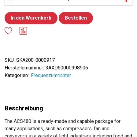
In den Warenkorb
Bestellen
SKU:
SKA200-0000917
Herstellernummer:
3AXD50000998906
Kategorien:
Frequenzumrichter
The ACS480 is a ready-made and capable package for
many applications, such as compressors, fan and
conveyors, in a variety of light industries, including food and