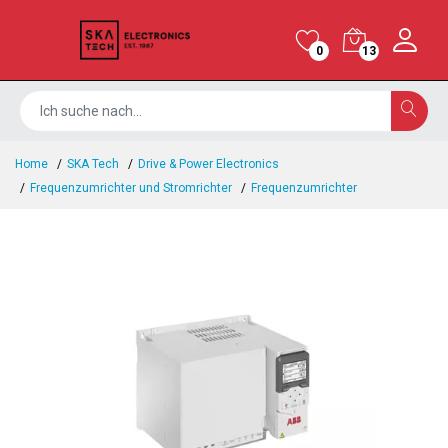
0
13
Home
SKA Tech
Drive & Power Electronics
Frequenzumrichter und Stromrichter
Frequenzumrichter