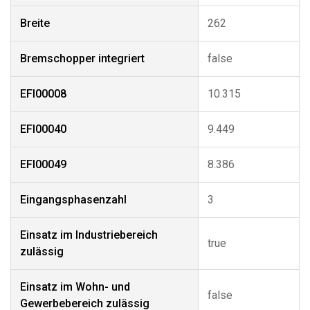
Breite
262
Bremschopper integriert
false
EFI00008
10.315
EFI00040
9.449
EFI00049
8.386
Eingangsphasenzahl
3
Einsatz im Industriebereich
true
zulässig
Einsatz im Wohn- und
false
Gewerbebereich zulässig