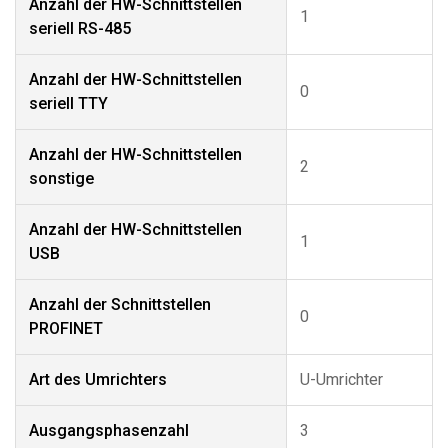
Anzahl der HW-Schnittstellen
1
seriell RS-485
Anzahl der HW-Schnittstellen
0
seriell TTY
Anzahl der HW-Schnittstellen
2
sonstige
Anzahl der HW-Schnittstellen
1
USB
Anzahl der Schnittstellen
0
PROFINET
Art des Umrichters
U-Umrichter
Ausgangsphasenzahl
3