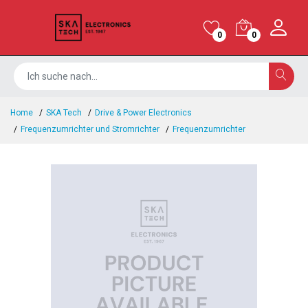
0
0
Home
SKA Tech
Drive & Power Electronics
Frequenzumrichter und Stromrichter
Frequenzumrichter