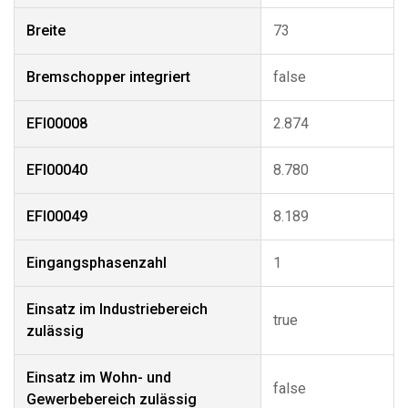
Breite
73
Bremschopper integriert
false
EFI00008
2.874
EFI00040
8.780
EFI00049
8.189
Eingangsphasenzahl
1
Einsatz im Industriebereich
true
zulässig
Einsatz im Wohn- und
false
Gewerbebereich zulässig