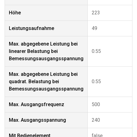
Höhe
223
Leistungsaufnahme
49
Max. abgegebene Leistung bei
linearer Belastung bei
0.55
Bemessungsausgangsspannung
Max. abgegebene Leistung bei
quadrat. Belastung bei
0.55
Bemessungsausgangsspannung
Max. Ausgangsfrequenz
500
Max. Ausgangsspannung
240
Mit Bedienelement
false