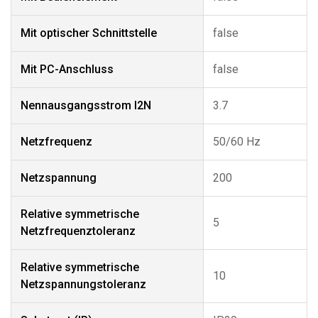
Mit optischer Schnittstelle
false
Mit PC-Anschluss
false
Nennausgangsstrom I2N
3.7
Netzfrequenz
50/60 Hz
Netzspannung
200
Relative symmetrische
5
Netzfrequenztoleranz
Relative symmetrische
10
Netzspannungstoleranz