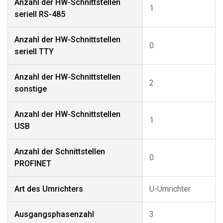
Anzahl der HW-Schnittstellen
1
seriell RS-485
Anzahl der HW-Schnittstellen
0
seriell TTY
Anzahl der HW-Schnittstellen
2
sonstige
Anzahl der HW-Schnittstellen
1
USB
Anzahl der Schnittstellen
0
PROFINET
Art des Umrichters
U-Umrichter
Ausgangsphasenzahl
3