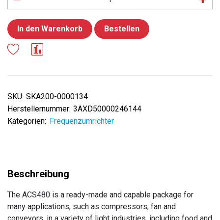
In den Warenkorb
Bestellen
SKU:
SKA200-0000134
Herstellernummer:
3AXD50000246144
Kategorien:
Frequenzumrichter
The ACS480 is a ready-made and capable package for
many applications, such as compressors, fan and
conveyors, in a variety of light industries, including food and