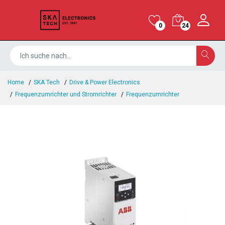
0
24
Home
SKA Tech
Drive & Power Electronics
Frequenzumrichter und Stromrichter
Frequenzumrichter