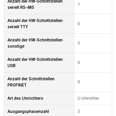
Anzahl der HW-Schnittstellen
1
seriell RS-485
Anzahl der HW-Schnittstellen
0
seriell TTY
Anzahl der HW-Schnittstellen
3
sonstige
Anzahl der HW-Schnittstellen
0
USB
Anzahl der Schnittstellen
0
PROFINET
Art des Umrichters
U-Umrichter
Ausgangsphasenzahl
3