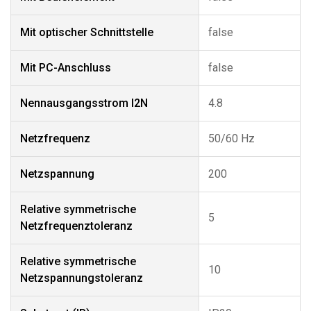
Mit optischer Schnittstelle
false
Mit PC-Anschluss
false
Nennausgangsstrom I2N
4.8
Netzfrequenz
50/60 Hz
Netzspannung
200
Relative symmetrische
5
Netzfrequenztoleranz
Relative symmetrische
10
Netzspannungstoleranz