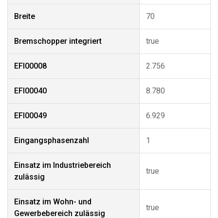
Breite
70
Bremschopper integriert
true
EFI00008
2.756
EFI00040
8.780
EFI00049
6.929
Eingangsphasenzahl
1
Einsatz im Industriebereich
true
zulässig
Einsatz im Wohn- und
true
Gewerbebereich zulässig