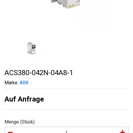
ACS380-042N-04A8-1
Marke:
ABB
Auf Anfrage
Menge (Stück)