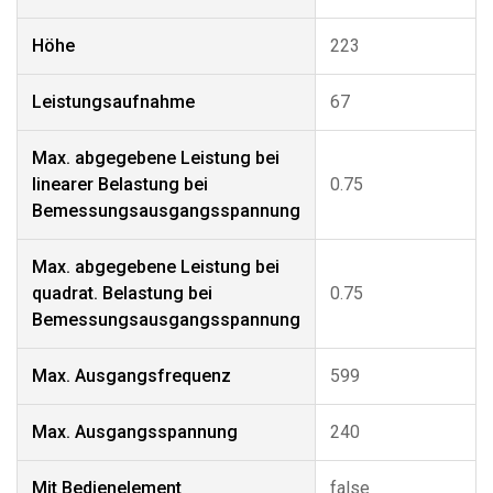
Höhe
223
Leistungsaufnahme
67
Max. abgegebene Leistung bei
linearer Belastung bei
0.75
Bemessungsausgangsspannung
Max. abgegebene Leistung bei
quadrat. Belastung bei
0.75
Bemessungsausgangsspannung
Max. Ausgangsfrequenz
599
Max. Ausgangsspannung
240
Mit Bedienelement
false