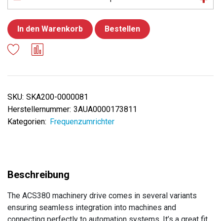
In den Warenkorb
Bestellen
SKU:
SKA200-0000081
Herstellernummer:
3AUA0000173811
Kategorien:
Frequenzumrichter
The ACS380 machinery drive comes in several variants
ensuring seamless integration into machines and
connecting perfectly to automation systems. It’s a great fit