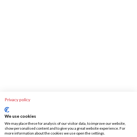
Privacy policy
We use cookies
We may place these for analysis of our visitor data, to improve our website,
show personalised content and to give you a great website experience. For
more information about the cookies we use open the settings.