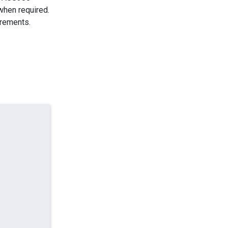
when required.
irements.