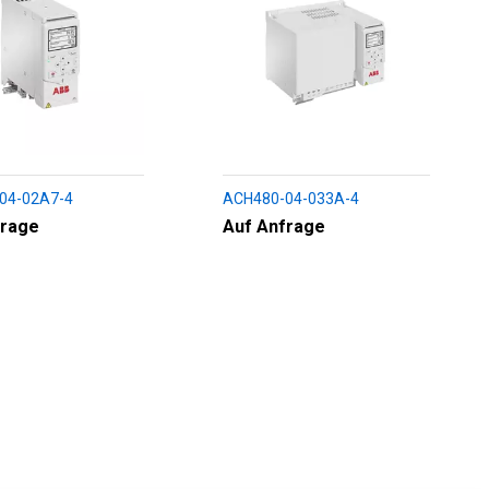
04-02A7-4
ACH480-04-033A-4
frage
Auf Anfrage