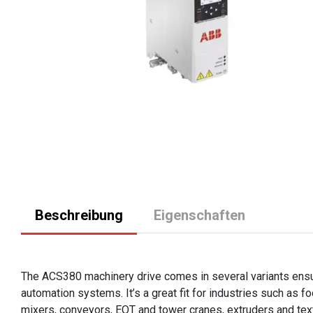
Beschreibung
Eigenschaften
The ACS380 machinery drive comes in several variants ensu
automation systems. It’s a great fit for industries such as f
mixers, conveyors, EOT and tower cranes, extruders and text