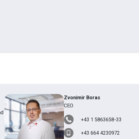
Zvonimir Boras
CEO
nd
+43 1 5863658-33
+43 664 4230972