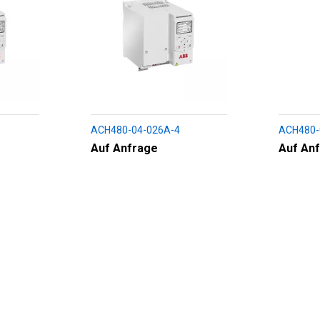
ACH480-04-026A-4
ACH480-
Auf Anfrage
Auf An