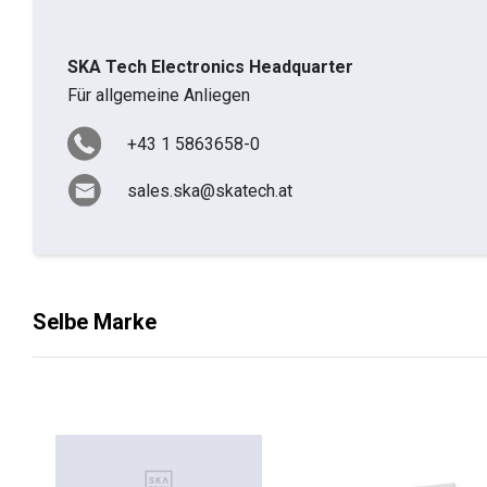
SKA Tech Electronics Headquarter
Für allgemeine Anliegen
+43 1 5863658-0
sales.ska@skatech.at
Selbe Marke