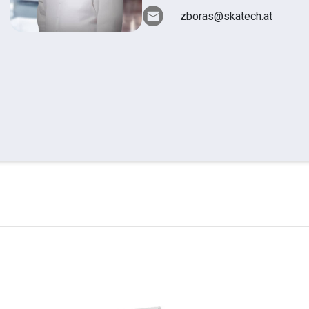
zboras@skatech.at