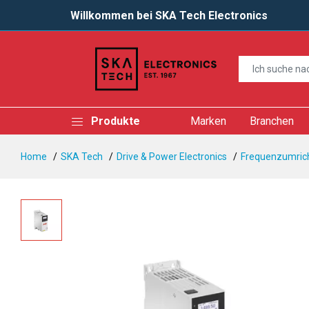
Willkommen bei SKA Tech Electronics
Produkte
Marken
Branchen
Home
SKA Tech
Drive & Power Electronics
Frequenzumrich