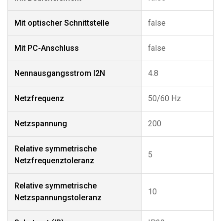
Mit optischer Schnittstelle
false
Mit PC-Anschluss
false
Nennausgangsstrom I2N
4.8
Netzfrequenz
50/60 Hz
Netzspannung
200
Relative symmetrische
5
Netzfrequenztoleranz
Relative symmetrische
10
Netzspannungstoleranz