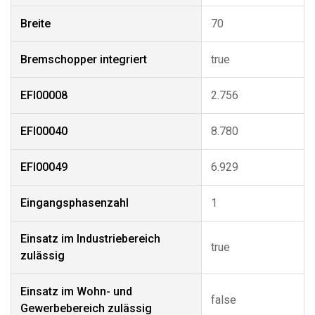
Breite
70
Bremschopper integriert
true
EFI00008
2.756
EFI00040
8.780
EFI00049
6.929
Eingangsphasenzahl
1
Einsatz im Industriebereich
true
zulässig
Einsatz im Wohn- und
false
Gewerbebereich zulässig