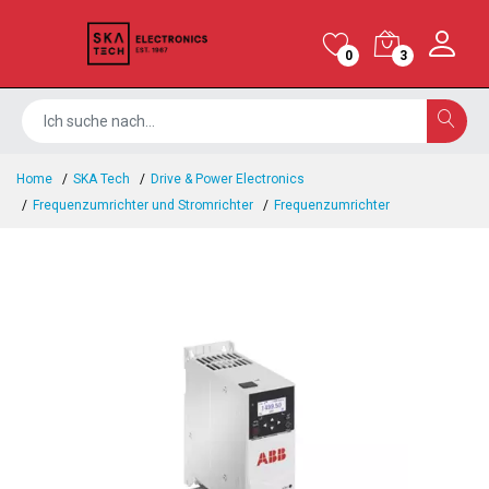
0
3
Home
SKA Tech
Drive & Power Electronics
Frequenzumrichter und Stromrichter
Frequenzumrichter