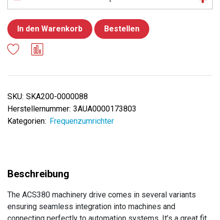
In den Warenkorb
Bestellen
SKU:
SKA200-0000088
Herstellernummer:
3AUA0000173803
Kategorien:
Frequenzumrichter
The ACS380 machinery drive comes in several variants
ensuring seamless integration into machines and
connecting perfectly to automation systems. It’s a great fit