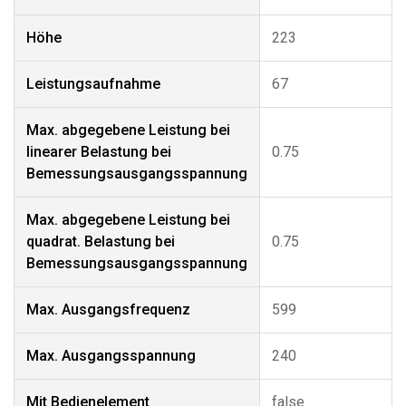
Höhe
223
Leistungsaufnahme
67
Max. abgegebene Leistung bei
linearer Belastung bei
0.75
Bemessungsausgangsspannung
Max. abgegebene Leistung bei
quadrat. Belastung bei
0.75
Bemessungsausgangsspannung
Max. Ausgangsfrequenz
599
Max. Ausgangsspannung
240
Mit Bedienelement
false