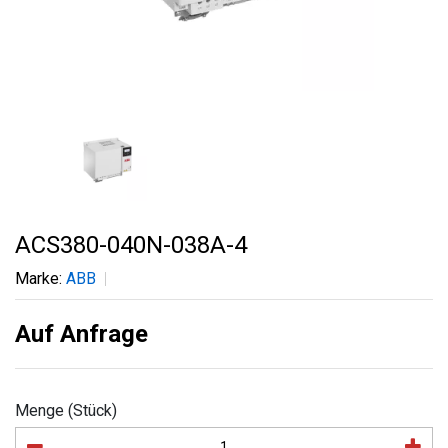
ACS380-040N-038A-4
Marke:
ABB
Auf Anfrage
Menge (Stück)