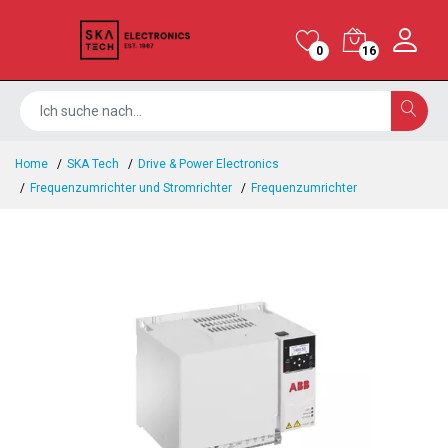
0
16
Home
SKA Tech
Drive & Power Electronics
Frequenzumrichter und Stromrichter
Frequenzumrichter