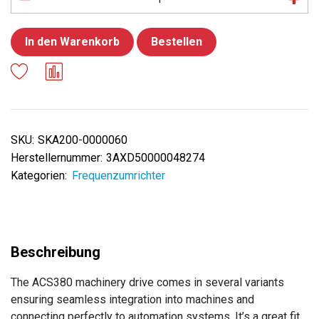
In den Warenkorb
Bestellen
SKU:
SKA200-0000060
Herstellernummer:
3AXD50000048274
Kategorien:
Frequenzumrichter
The ACS380 machinery drive comes in several variants
ensuring seamless integration into machines and
connecting perfectly to automation systems. It’s a great fit