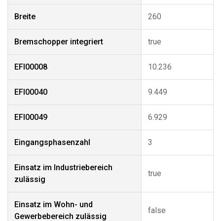
Breite
260
Bremschopper integriert
true
EFI00008
10.236
EFI00040
9.449
EFI00049
6.929
Eingangsphasenzahl
3
Einsatz im Industriebereich
true
zulässig
Einsatz im Wohn- und
false
Gewerbebereich zulässig