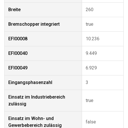
Breite
260
Bremschopper integriert
true
EFI00008
10.236
EFI00040
9.449
EFI00049
6.929
Eingangsphasenzahl
3
Einsatz im Industriebereich
true
zulässig
Einsatz im Wohn- und
false
Gewerbebereich zulässig