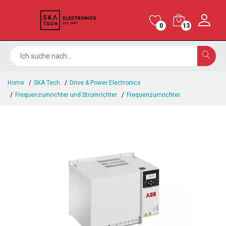
0
13
Home
SKA Tech
Drive & Power Electronics
Frequenzumrichter und Stromrichter
Frequenzumrichter