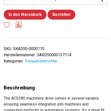
In den Warenkorb
Bestellen
SKU:
SKA200-0000110
Herstellernummer:
3AXD50000137114
Kategorien:
Frequenzumrichter
The ACS380 machinery drive comes in several variants
ensuring seamless integration into machines and
connecting perfectly to automation systems. It’s a great fit