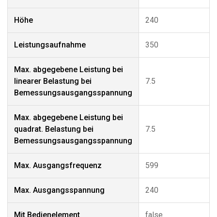
Höhe
240
Leistungsaufnahme
350
Max. abgegebene Leistung bei
linearer Belastung bei
7.5
Bemessungsausgangsspannung
Max. abgegebene Leistung bei
quadrat. Belastung bei
7.5
Bemessungsausgangsspannung
Max. Ausgangsfrequenz
599
Max. Ausgangsspannung
240
Mit Bedienelement
false