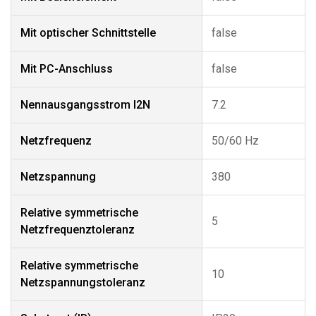
Mit optischer Schnittstelle
false
Mit PC-Anschluss
false
Nennausgangsstrom I2N
7.2
Netzfrequenz
50/60 Hz
Netzspannung
380
Relative symmetrische
5
Netzfrequenztoleranz
Relative symmetrische
10
Netzspannungstoleranz