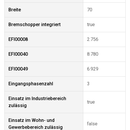
Breite
70
Bremschopper integriert
true
EFI00008
2.756
EFI00040
8.780
EFI00049
6.929
Eingangsphasenzahl
3
Einsatz im Industriebereich
true
zulässig
Einsatz im Wohn- und
false
Gewerbebereich zulässig