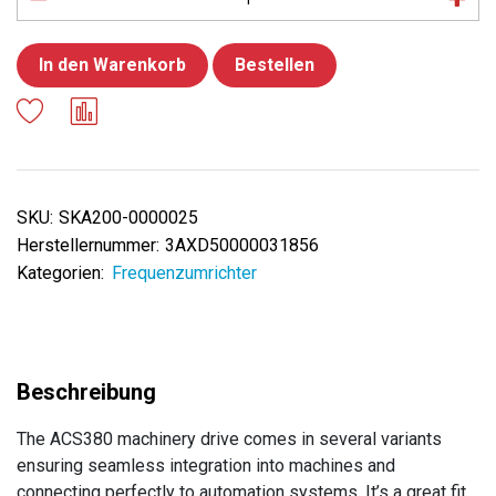
In den Warenkorb
Bestellen
SKU:
SKA200-0000025
Herstellernummer:
3AXD50000031856
Kategorien:
Frequenzumrichter
The ACS380 machinery drive comes in several variants
ensuring seamless integration into machines and
connecting perfectly to automation systems. It’s a great fit