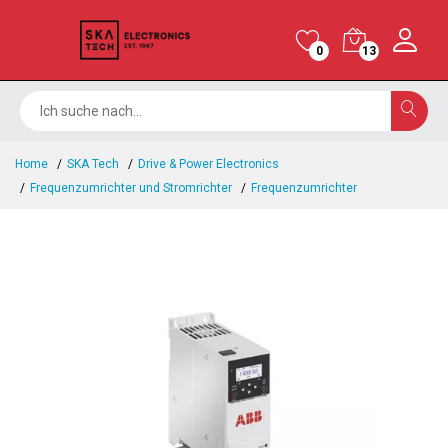
0
13
Home
SKA Tech
Drive & Power Electronics
Frequenzumrichter und Stromrichter
Frequenzumrichter