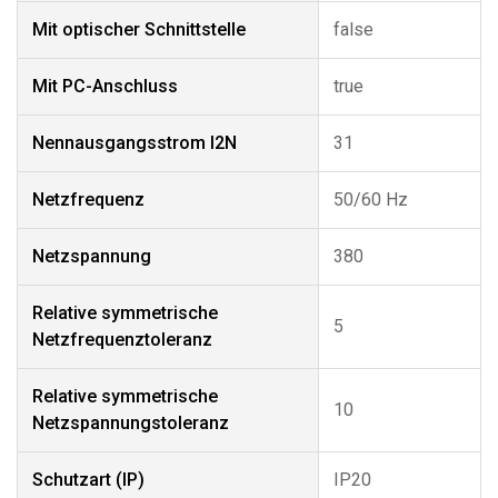
Mit optischer Schnittstelle
false
Mit PC-Anschluss
true
Nennausgangsstrom I2N
31
Netzfrequenz
50/60 Hz
Netzspannung
380
Relative symmetrische
5
Netzfrequenztoleranz
Relative symmetrische
10
Netzspannungstoleranz
Schutzart (IP)
IP20