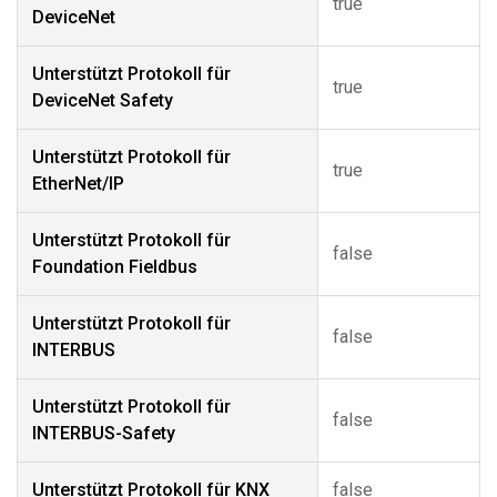
true
DeviceNet
Unterstützt Protokoll für
true
DeviceNet Safety
Unterstützt Protokoll für
true
EtherNet/IP
Unterstützt Protokoll für
false
Foundation Fieldbus
Unterstützt Protokoll für
false
INTERBUS
Unterstützt Protokoll für
false
INTERBUS-Safety
Unterstützt Protokoll für KNX
false