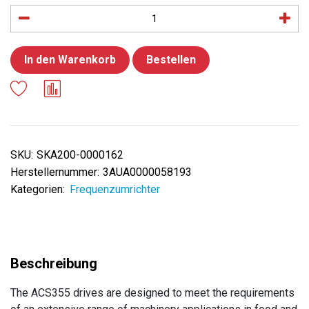
In den Warenkorb
Bestellen
SKU:
SKA200-0000162
Herstellernummer:
3AUA0000058193
Kategorien:
Frequenzumrichter
The ACS355 drives are designed to meet the requirements