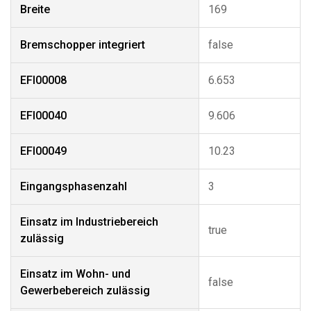
Breite
169
Bremschopper integriert
false
EFI00008
6.653
EFI00040
9.606
EFI00049
10.23
Eingangsphasenzahl
3
Einsatz im Industriebereich
true
zulässig
Einsatz im Wohn- und
false
Gewerbebereich zulässig