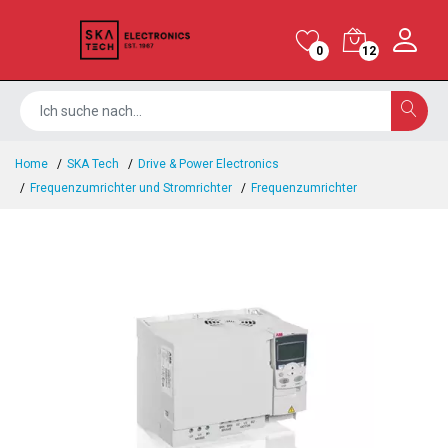
0
12
Home
SKA Tech
Drive & Power Electronics
Frequenzumrichter und Stromrichter
Frequenzumrichter