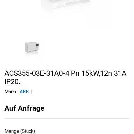
ACS355-03E-31A0-4 Pn 15kW,12n 31A
IP20.
Marke:
ABB
Auf Anfrage
Menge (Stück)