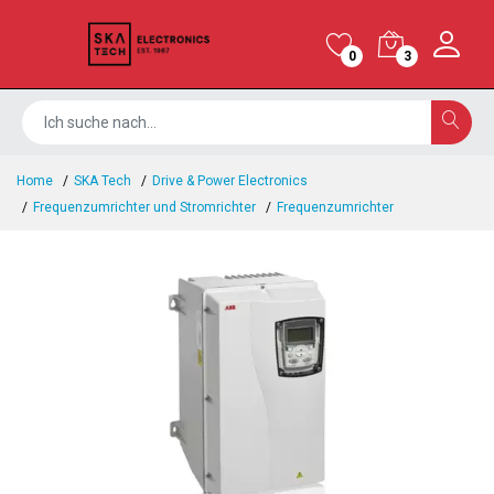
0
3
Home
SKA Tech
Drive & Power Electronics
Frequenzumrichter und Stromrichter
Frequenzumrichter