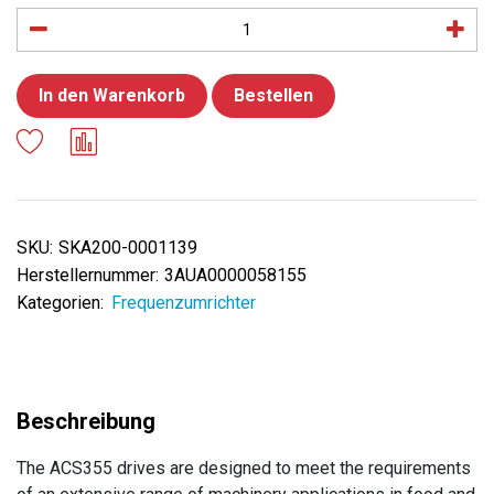
In den Warenkorb
Bestellen
SKU:
SKA200-0001139
Herstellernummer:
3AUA0000058155
Kategorien:
Frequenzumrichter
The ACS355 drives are designed to meet the requirements