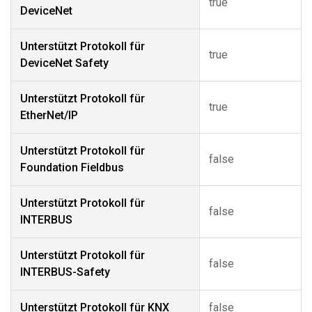
true
DeviceNet
Unterstützt Protokoll für
true
DeviceNet Safety
Unterstützt Protokoll für
true
EtherNet/IP
Unterstützt Protokoll für
false
Foundation Fieldbus
Unterstützt Protokoll für
false
INTERBUS
Unterstützt Protokoll für
false
INTERBUS-Safety
Unterstützt Protokoll für KNX
false