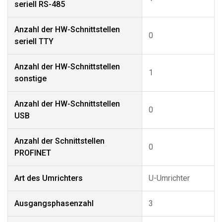
seriell RS-485
Anzahl der HW-Schnittstellen
0
seriell TTY
Anzahl der HW-Schnittstellen
1
sonstige
Anzahl der HW-Schnittstellen
0
USB
Anzahl der Schnittstellen
0
PROFINET
Art des Umrichters
U-Umrichter
Ausgangsphasenzahl
3