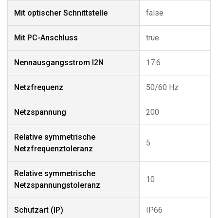
Mit optischer Schnittstelle
false
Mit PC-Anschluss
true
Nennausgangsstrom I2N
17.6
Netzfrequenz
50/60 Hz
Netzspannung
200
Relative symmetrische
5
Netzfrequenztoleranz
Relative symmetrische
10
Netzspannungstoleranz
Schutzart (IP)
IP66