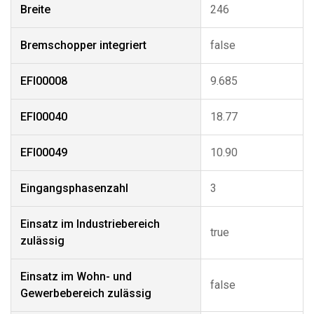
Breite
246
Bremschopper integriert
false
EFI00008
9.685
EFI00040
18.77
EFI00049
10.90
Eingangsphasenzahl
3
Einsatz im Industriebereich
true
zulässig
Einsatz im Wohn- und
false
Gewerbebereich zulässig