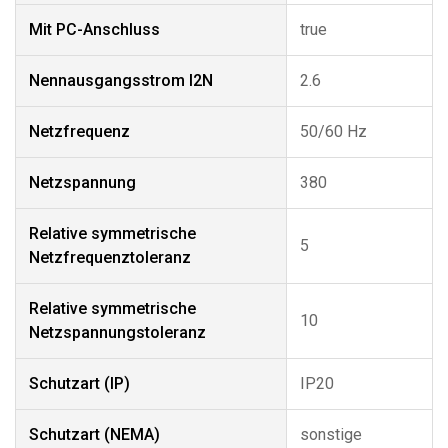
Mit PC-Anschluss
true
Nennausgangsstrom I2N
2.6
Netzfrequenz
50/60 Hz
Netzspannung
380
Relative symmetrische
5
Netzfrequenztoleranz
Relative symmetrische
10
Netzspannungstoleranz
Schutzart (IP)
IP20
Schutzart (NEMA)
sonstige