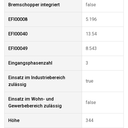
Bremschopper integriert
false
EFI00008
5.196
EFI00040
13.54
EFI00049
8.543
Eingangsphasenzahl
3
Einsatz im Industriebereich
true
zulässig
Einsatz im Wohn- und
false
Gewerbebereich zulässig
Höhe
344