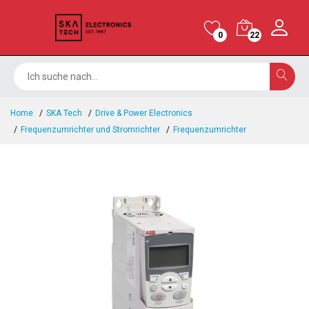
0
22
Home
SKA Tech
Drive & Power Electronics
Frequenzumrichter und Stromrichter
Frequenzumrichter