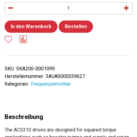
In den Warenkorb
Bestellen
SKU:
SKA200-0001099
Herstellernummer:
3AUA0000039627
Kategorien:
Frequenzumrichter
The ACS310 drives are designed for squared torque