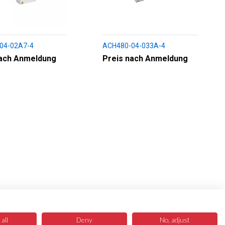
04-02A7-4
ACH480-04-033A-4
nach Anmeldung
Preis nach Anmeldung
all
Deny
No, adjust