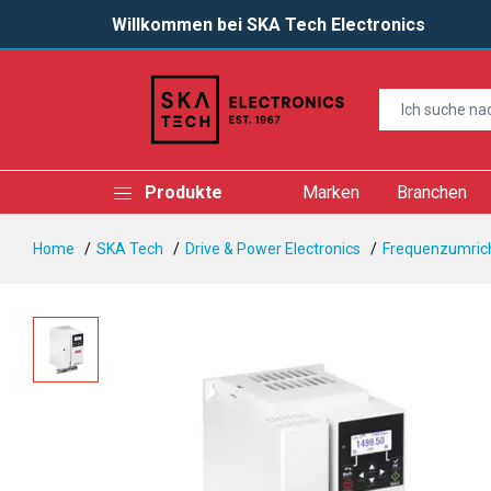
Willkommen bei SKA Tech Electronics
Produkte
Marken
Branchen
Home
SKA Tech
Drive & Power Electronics
Frequenzumrich