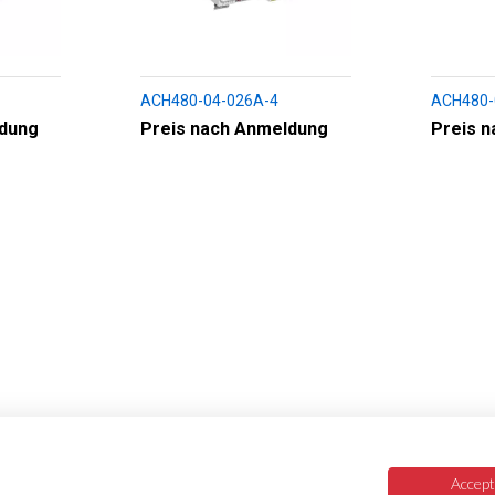
ACH480-04-026A-4
ACH480-
ldung
Preis nach Anmeldung
Preis 
Accept 