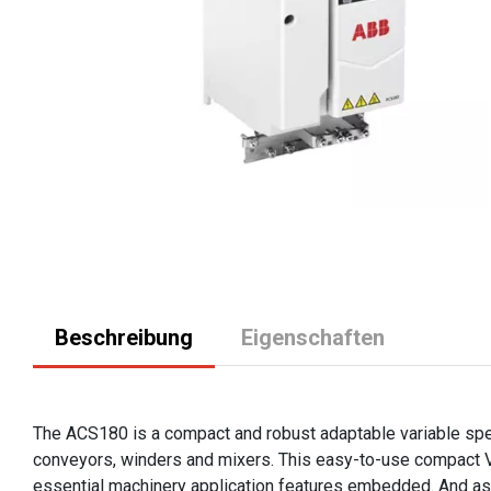
Beschreibung
Eigenschaften
The ACS180 is a compact and robust adaptable variable spe
conveyors, winders and mixers. This easy-to-use compact VS
essential machinery application features embedded. And as 