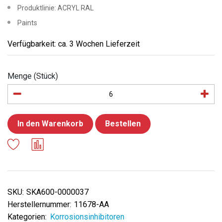
Produktlinie: ACRYL RAL
Paints
Verfügbarkeit: ca. 3 Wochen Lieferzeit
Menge (Stück)
In den Warenkorb
Bestellen
SKU:
SKA600-0000037
Herstellernummer:
11678-AA
Kategorien:
Korrosionsinhibitoren