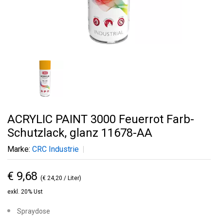
ACRYLIC PAINT 3000 Feuerrot Farb-
Schutzlack, glanz 11678-AA
Marke:
CRC Industrie
€ 9,68
(€ 24,20 / Liter)
exkl. 20% Ust
Spraydose