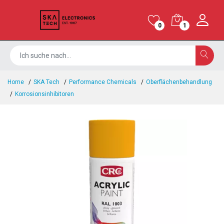
0
1
Home
SKA Tech
Performance Chemicals
Oberflächenbehandlung
Korrosionsinhibitoren