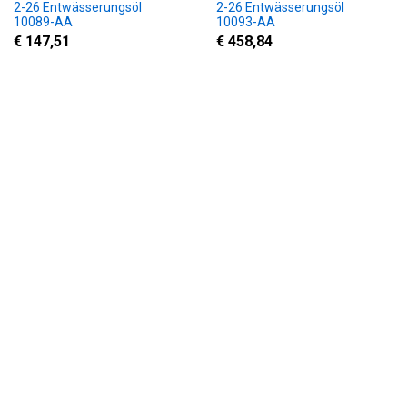
2-26 Entwässerungsöl
2-26 Entwässerungsöl
10089-AA
10093-AA
€ 147,51
€ 458,84