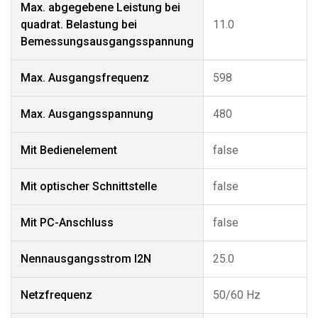
Max. abgegebene Leistung bei
quadrat. Belastung bei
11.0
Bemessungsausgangsspannung
Max. Ausgangsfrequenz
598
Max. Ausgangsspannung
480
Mit Bedienelement
false
Mit optischer Schnittstelle
false
Mit PC-Anschluss
false
Nennausgangsstrom I2N
25.0
Netzfrequenz
50/60 Hz