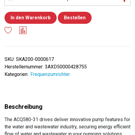
In den Warenkorb
Bestellen
SKU:
SKA200-0000617
Herstellernummer:
3AXD50000428755
Kategorien:
Frequenzumrichter
The ACQ580-31 drives deliver innovative pump features for
the water and wastewater industry, securing energy efficient
flow of water and wastewater in your pumping solutions.