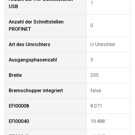
1
USB
Anzahl der Schnittstellen
0
PROFINET
Art des Umrichters
U-Umrichter
Ausgangsphasenzahl
3
Breite
205
Bremschopper integriert
false
EFI00008
8.071
EFI00040
19.488