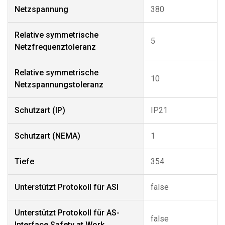
Netzspannung
380
Relative symmetrische
5
Netzfrequenztoleranz
Relative symmetrische
10
Netzspannungstoleranz
Schutzart (IP)
IP21
Schutzart (NEMA)
1
Tiefe
354
Unterstützt Protokoll für ASI
false
Unterstützt Protokoll für AS-
false
Interface Safety at Work