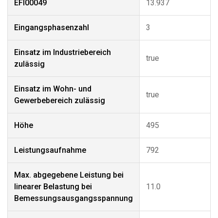
EFI00049
13.937
Eingangsphasenzahl
3
Einsatz im Industriebereich
true
zulässig
Einsatz im Wohn- und
true
Gewerbebereich zulässig
Höhe
495
Leistungsaufnahme
792
Max. abgegebene Leistung bei
linearer Belastung bei
11.0
Bemessungsausgangsspannung