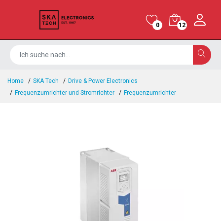
0
12
Home
SKA Tech
Drive & Power Electronics
Frequenzumrichter und Stromrichter
Frequenzumrichter