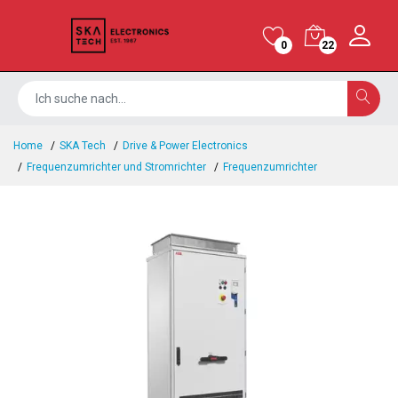
0
22
Home
SKA Tech
Drive & Power Electronics
Frequenzumrichter und Stromrichter
Frequenzumrichter