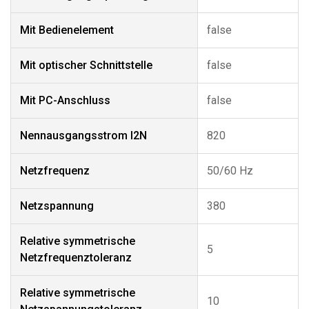
Mit Bedienelement
false
Mit optischer Schnittstelle
false
Mit PC-Anschluss
false
Nennausgangsstrom I2N
820
Netzfrequenz
50/60 Hz
Netzspannung
380
Relative symmetrische
5
Netzfrequenztoleranz
Relative symmetrische
10