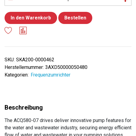
In den Warenkorb
Bestellen
SKU:
SKA200-0000462
Herstellernummer:
3AXD50000050480
Kategorien:
Frequenzumrichter
The ACQ580-07 drives deliver innovative pump features for
the water and wastewater industry, securing energy efficient
flow of water and wastewater in your pumping solutions.