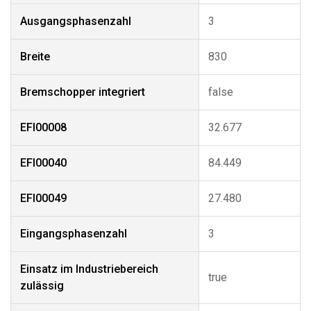
Ausgangsphasenzahl
3
Breite
830
Bremschopper integriert
false
EFI00008
32.677
EFI00040
84.449
EFI00049
27.480
Eingangsphasenzahl
3
Einsatz im Industriebereich
true
zulässig