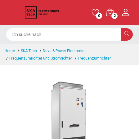
0
2
Home
SKA Tech
Drive & Power Electronics
Frequenzumrichter und Stromrichter
Frequenzumrichter