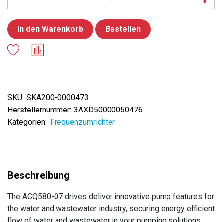
In den Warenkorb
Bestellen
SKU:
SKA200-0000473
Herstellernummer:
3AXD50000050476
Kategorien:
Frequenzumrichter
The ACQ580-07 drives deliver innovative pump features for
the water and wastewater industry, securing energy efficient
flow of water and wastewater in your pumping solutions.