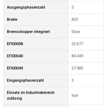
Ausgangsphasenzahl
3
Breite
830
Bremschopper integriert
false
EFI00008
32.677
EFI00040
84.449
EFI00049
27.480
Eingangsphasenzahl
3
Einsatz im Industriebereich
true
zulässig