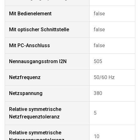
Mit Bedienelement
false
Mit optischer Schnittstelle
false
Mit PC-Anschluss
false
Nennausgangsstrom I2N
505
Netzfrequenz
50/60 Hz
Netzspannung
380
Relative symmetrische
5
Netzfrequenztoleranz
Relative symmetrische
10