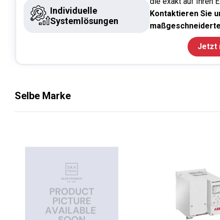
die exakt auf Ihren 
Individuelle
Kontaktieren Sie un
Systemlösungen
maßgeschneiderte
Jetzt
Selbe Marke