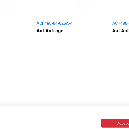
ACH480-04-026A-4
ACH480-
Auf Anfrage
Auf An
Accept 