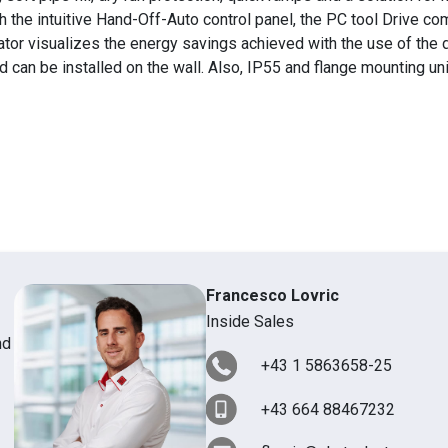
th the intuitive Hand-Off-Auto control panel, the PC tool Drive c
lator visualizes the energy savings achieved with the use of the 
can be installed on the wall. Also, IP55 and flange mounting uni
Francesco Lovric
Inside Sales
nd
+43 1 5863658-25
+43 664 88467232