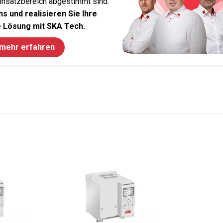
Einsatzbereich abgestimmt sind.
s und realisieren Sie Ihre
 Lösung mit SKA Tech.
 mehr erfahren