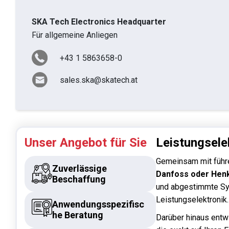
SKA Tech Electronics Headquarter
Für allgemeine Anliegen
+43 1 5863658-0
sales.ska@skatech.at
Unser Angebot für Sie
Leistungsele
Gemeinsam mit führ
Zuverlässige
Danfoss oder Hen
Beschaffung
und abgestimmte Sy
Leistungselektronik.
Anwendungsspezifisc
he Beratung
Darüber hinaus entw