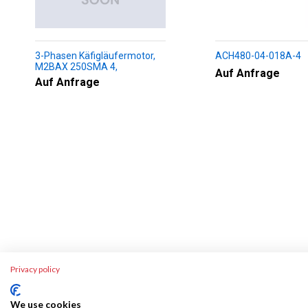
3-Phasen Käfigläufermotor,
ACH480-04-018A-4
M2BAX 250SMA 4,
Auf Anfrage
+188+230+451+009
Auf Anfrage
Privacy policy
We use cookies