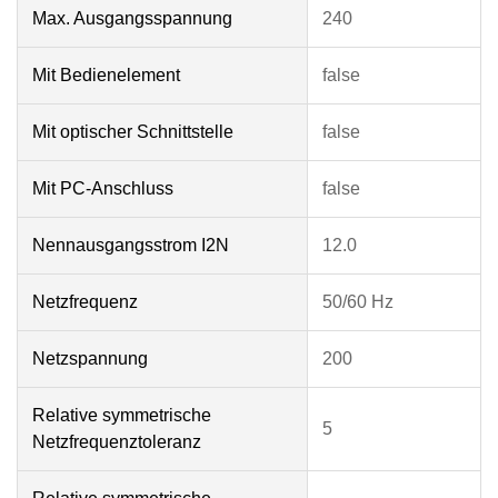
Max. Ausgangsspannung
240
Mit Bedienelement
false
Mit optischer Schnittstelle
false
Mit PC-Anschluss
false
Nennausgangsstrom I2N
12.0
Netzfrequenz
50/60 Hz
Netzspannung
200
Relative symmetrische
5
Netzfrequenztoleranz