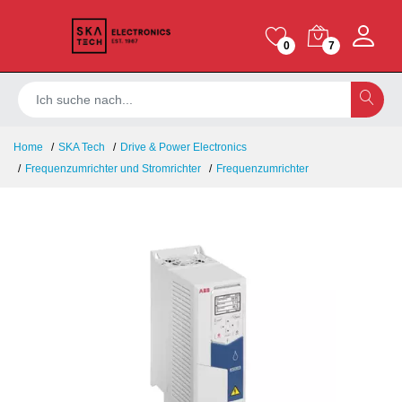
0
7
Home
SKA Tech
Drive & Power Electronics
Frequenzumrichter und Stromrichter
Frequenzumrichter