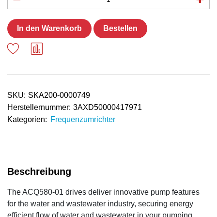
In den Warenkorb
Bestellen
SKU:
SKA200-0000749
Herstellernummer:
3AXD50000417971
Kategorien:
Frequenzumrichter
The ACQ580-01 drives deliver innovative pump features
for the water and wastewater industry, securing energy
efficient flow of water and wastewater in your pumping