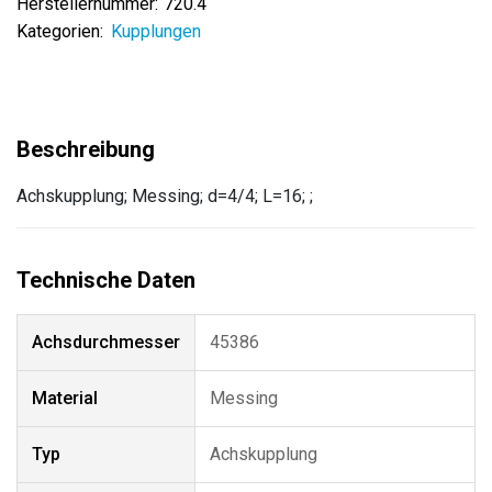
Herstellernummer:
720.4
Kategorien:
Kupplungen
Achskupplung; Messing; d=4/4; L=16; ;
Achsdurchmesser
45386
Material
Messing
Typ
Achskupplung