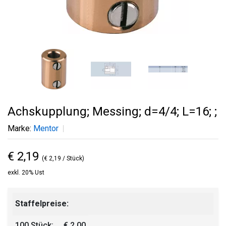
Achskupplung; Messing; d=4/4; L=16; ;
Marke:
Mentor
€ 2,19
(€ 2,19 / Stück)
exkl. 20% Ust
Staffelpreise:
100 Stück:
€ 2,00