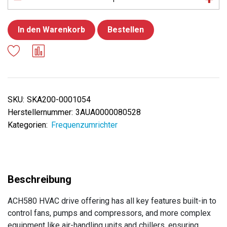
In den Warenkorb
Bestellen
SKU:
SKA200-0001054
Herstellernummer:
3AUA0000080528
Kategorien:
Frequenzumrichter
ACH580 HVAC drive offering has all key features built-in to
control fans, pumps and compressors, and more complex
equipment like air-handling units and chillers, ensuring