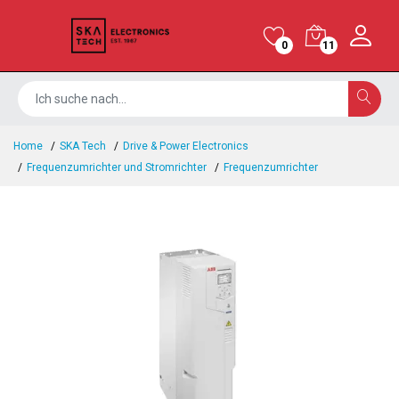
0
11
Home
SKA Tech
Drive & Power Electronics
Frequenzumrichter und Stromrichter
Frequenzumrichter