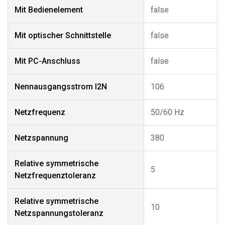
Mit Bedienelement
false
Mit optischer Schnittstelle
false
Mit PC-Anschluss
false
Nennausgangsstrom I2N
106
Netzfrequenz
50/60 Hz
Netzspannung
380
Relative symmetrische
5
Netzfrequenztoleranz
Relative symmetrische
10
Netzspannungstoleranz