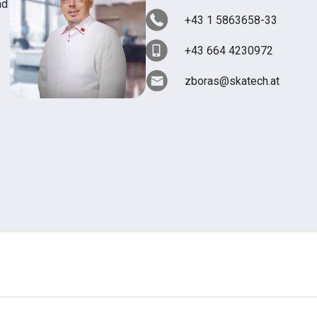
nd
+43 1 5863658-33
+43 664 4230972
zboras@skatech.at