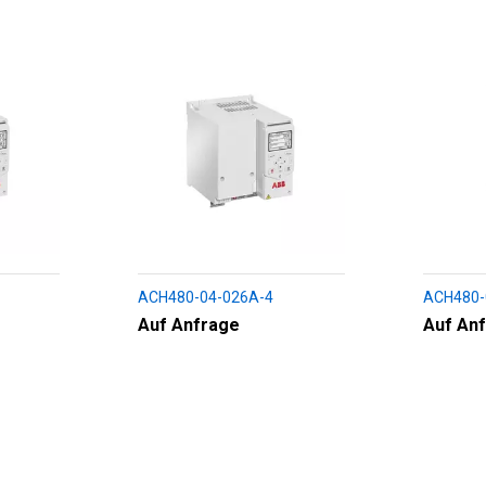
ACH480-04-026A-4
ACH480-
Auf Anfrage
Auf An