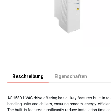
Beschreibung
Eigenschaften
ACH580 HVAC drive offering has all key features built-in t
handling units and chillers, ensuring smooth, energy-efficie
The built-in features significantly reduce installation time 