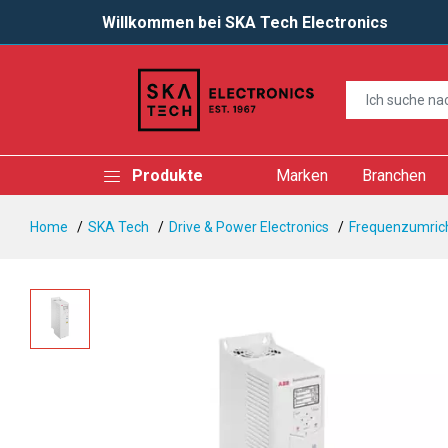
Willkommen bei SKA Tech Electronics
Produkte
Marken
Branchen
Home
SKA Tech
Drive & Power Electronics
Frequenzumrich