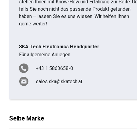
stehen Ihnen mit Know-How und Erfahrung zur Seite. U
falls Sie noch nicht das passende Produkt gefunden
haben – lassen Sie es uns wissen. Wir helfen Ihnen
gerne weiter!
SKA Tech Electronics Headquarter
Für allgemeine Anliegen
+43 1 5863658-0
sales.ska@skatech.at
Selbe Marke