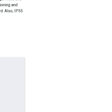
ioning and
d. Also, IP55