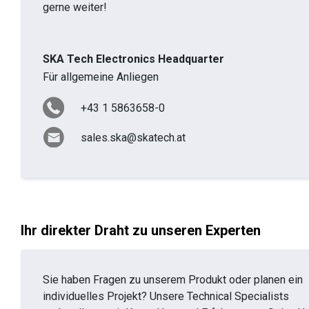
gerne weiter!
SKA Tech Electronics Headquarter
Für allgemeine Anliegen
+43 1 5863658-0
sales.ska@skatech.at
Ihr direkter Draht zu unseren Experten
Sie haben Fragen zu unserem Produkt oder planen ein
individuelles Projekt? Unsere Technical Specialists