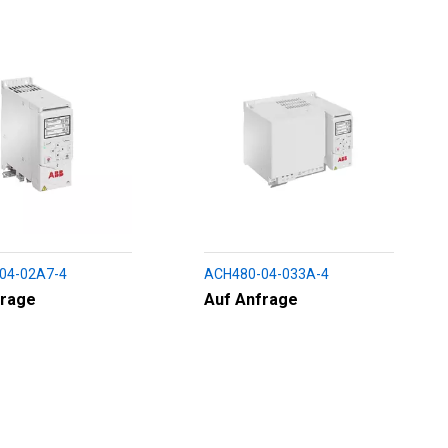
04-02A7-4
ACH480-04-033A-4
frage
Auf Anfrage