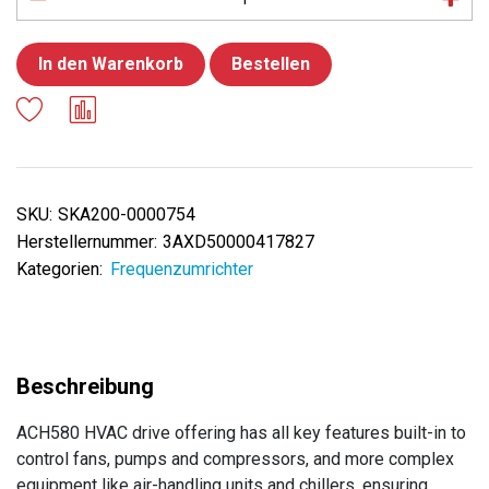
In den Warenkorb
Bestellen
SKU:
SKA200-0000754
Herstellernummer:
3AXD50000417827
Kategorien:
Frequenzumrichter
ACH580 HVAC drive offering has all key features built-in to
control fans, pumps and compressors, and more complex
equipment like air-handling units and chillers, ensuring