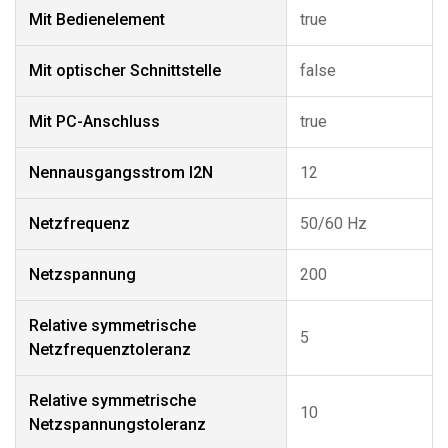
Mit Bedienelement
true
Mit optischer Schnittstelle
false
Mit PC-Anschluss
true
Nennausgangsstrom I2N
12
Netzfrequenz
50/60 Hz
Netzspannung
200
Relative symmetrische
5
Netzfrequenztoleranz
Relative symmetrische
10
Netzspannungstoleranz