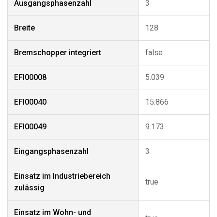
Ausgangsphasenzahl
3
Breite
128
Bremschopper integriert
false
EFI00008
5.039
EFI00040
15.866
EFI00049
9.173
Eingangsphasenzahl
3
Einsatz im Industriebereich
true
zulässig
Einsatz im Wohn- und