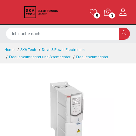
0
3
Home
SKA Tech
Drive & Power Electronics
Frequenzumrichter und Stromrichter
Frequenzumrichter