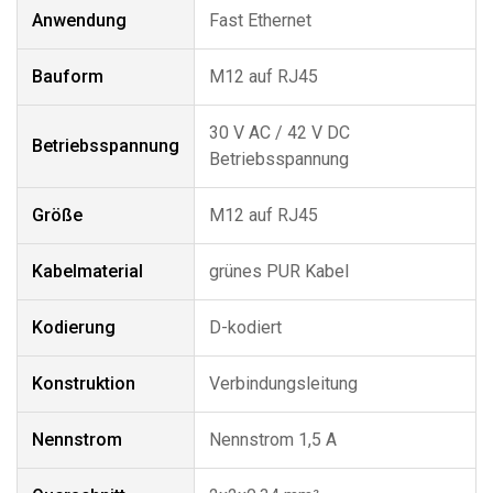
Anwendung
Fast Ethernet
Bauform
M12 auf RJ45
30 V AC / 42 V DC
Betriebsspannung
Betriebsspannung
Größe
M12 auf RJ45
Kabelmaterial
grünes PUR Kabel
Kodierung
D-kodiert
Konstruktion
Verbindungsleitung
Nennstrom
Nennstrom 1,5 A