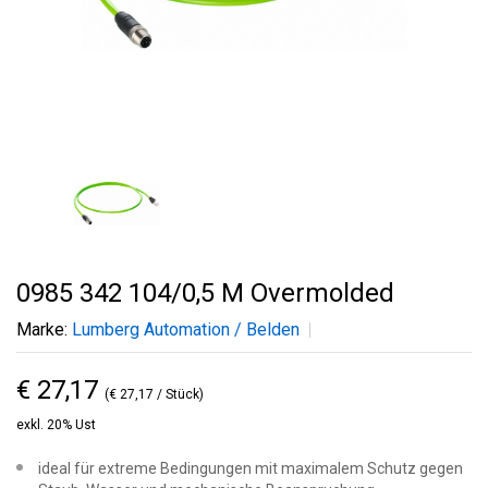
0985 342 104/0,5 M Overmolded
Marke:
Lumberg Automation / Belden
€ 27,17
(€ 27,17 / Stück)
exkl. 20% Ust
ideal für extreme Bedingungen mit maximalem Schutz gegen