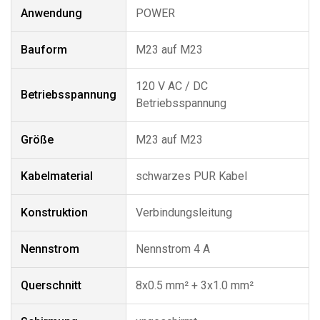
Anwendung
POWER
Bauform
M23 auf M23
120 V AC / DC
Betriebsspannung
Betriebsspannung
Größe
M23 auf M23
Kabelmaterial
schwarzes PUR Kabel
Konstruktion
Verbindungsleitung
Nennstrom
Nennstrom 4 A
Querschnitt
8x0.5 mm² + 3x1.0 mm²