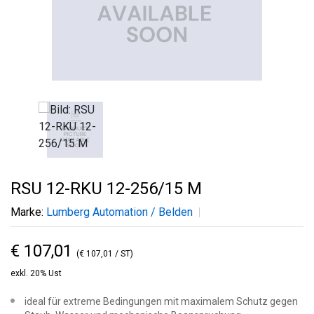
RSU 12-RKU 12-256/15 M
Marke:
Lumberg Automation / Belden
€ 107,01
(€ 107,01 / ST)
exkl. 20% Ust
ideal für extreme Bedingungen mit maximalem Schutz gegen