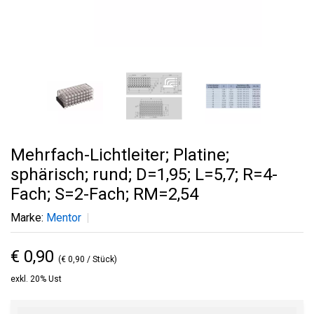
Mehrfach-Lichtleiter; Platine;
sphärisch; rund; D=1,95; L=5,7; R=4-
Fach; S=2-Fach; RM=2,54
Marke:
Mentor
€ 0,90
(€ 0,90 / Stück)
exkl. 20% Ust