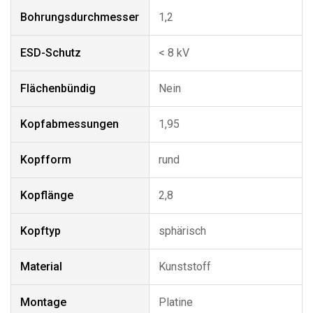
Bohrungsdurchmesser
1,2
ESD-Schutz
< 8 kV
Flächenbündig
Nein
Kopfabmessungen
1,95
Kopfform
rund
Kopflänge
2,8
Kopftyp
sphärisch
Material
Kunststoff
Montage
Platine