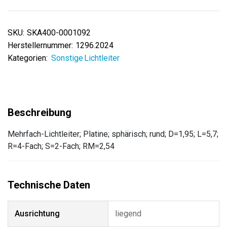
SKU:
SKA400-0001092
Herstellernummer:
1296.2024
Kategorien:
Sonstige Lichtleiter
Mehrfach-Lichtleiter; Platine; sphärisch; rund; D=1,95; L=5,7;
R=4-Fach; S=2-Fach; RM=2,54
Ausrichtung
liegend