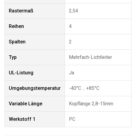
Rastermaß
2,54
Reihen
4
Spalten
2
Typ
Mehrfach-Lichtleiter
UL-Listung
Ja
Umgebungstemperatur
-40°C ... +85°C
Variable Länge
Kopflänge 2,8-15mm
Werkstoff 1
PC