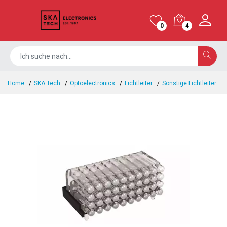
0
4
Home
SKA Tech
Optoelectronics
Lichtleiter
Sonstige Lichtleiter