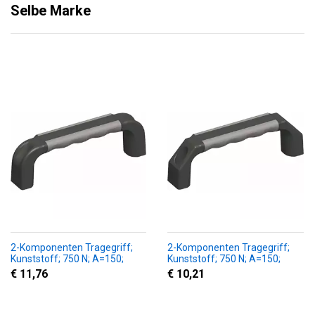
Selbe Marke
2-Komponenten Tragegriff;
2-Komponenten Tragegriff;
Kunststoff; 750 N; A=150;
Kunststoff; 750 N; A=150;
Rundung; M6;
Schräge;
€ 11,76
€ 10,21