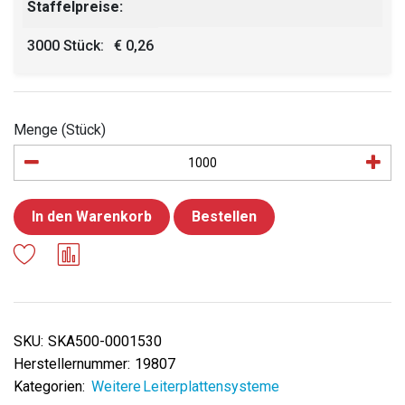
Staffelpreise:
3000 Stück:
€ 0,26
Menge (Stück)
In den Warenkorb
Bestellen
SKU:
SKA500-0001530
Herstellernummer:
19807
Kategorien:
Weitere Leiterplattensysteme