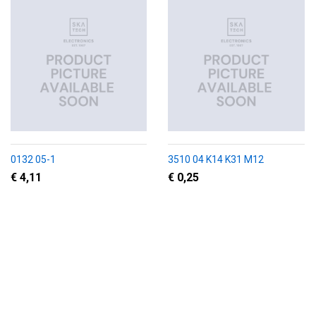
0132 05-1
3510 04 K14 K31 M12
€ 4,11
€ 0,25