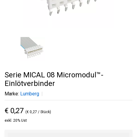
Serie MICAL 08 Micromodul™-
Einlötverbinder
Marke:
Lumberg
€ 0,27
(€ 0,27 / Stück)
exkl. 20% Ust