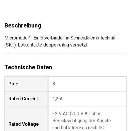
Micromodul™-Einlötverbinder, in Schneidklemmtechnik
(SKT), Lötkontakte doppelreihig versetzt
Pole
8
Rated Current
1,2 A
32 V AC (250 V AC ohne
Berücksichtigung der Kriech-
Rated Voltage
und Luftstrecken nach IEC