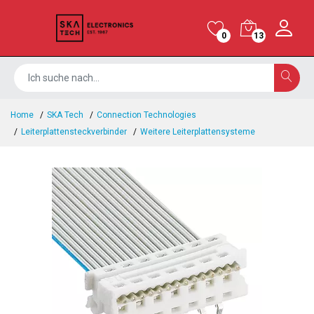
0
13
Home
SKA Tech
Connection Technologies
Leiterplattensteckverbinder
Weitere Leiterplattensysteme