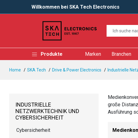
Willkommen bei SKA Tech Electronics
Produkte
Marken
Branchen
Home
SKA Tech
Drive & Power Electronics
Industrielle Ne
Medienkonvert
INDUSTRIELLE
große Distanz
NETZWERKTECHNIK UND
Ausführung so
CYBERSICHERHEIT
Medienkon
Cybersicherheit