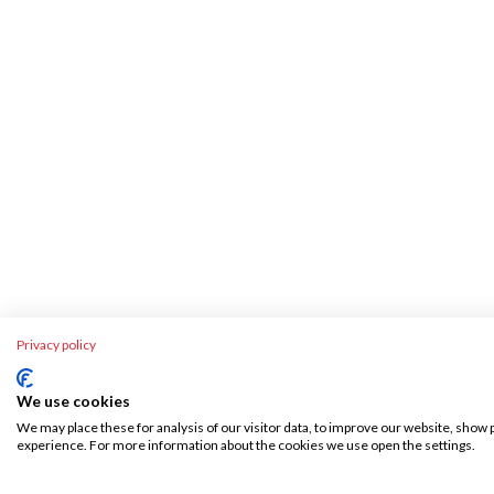
Privacy policy
We use cookies
We may place these for analysis of our visitor data, to improve our website, show 
experience. For more information about the cookies we use open the settings.