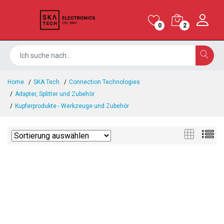
0
2
Home
SKA Tech
Connection Technologies
Adapter, Splitter und Zubehör
Kupferprodukte - Werkzeuge und Zubehör