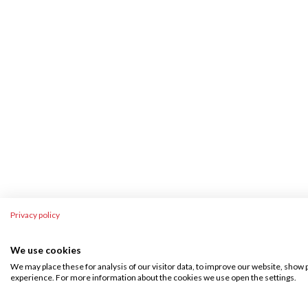
Privacy policy
We use cookies
We may place these for analysis of our visitor data, to improve our website, show 
experience. For more information about the cookies we use open the settings.