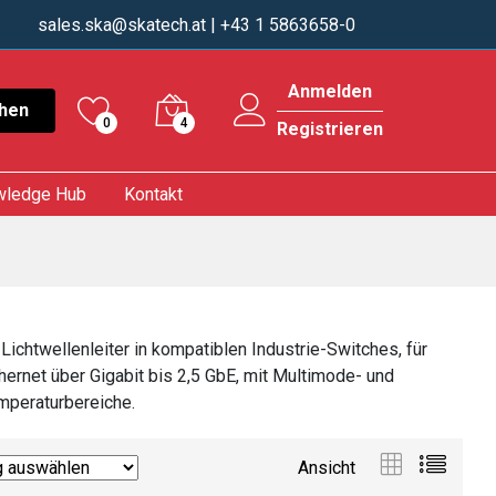
sales.ska@skatech.at
| +43 1 5863658-0
Anmelden
hen
0
4
Registrieren
wledge Hub
Kontakt
ichtwellenleiter in kompatiblen Industrie-Switches, für
hernet über Gigabit bis 2,5 GbE, mit Multimode- und
mperaturbereiche.
Ansicht