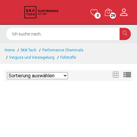
0
29
Home
SKA Tech
Performance Chemicals
Verguss und Versiegelung
Füllstoffe