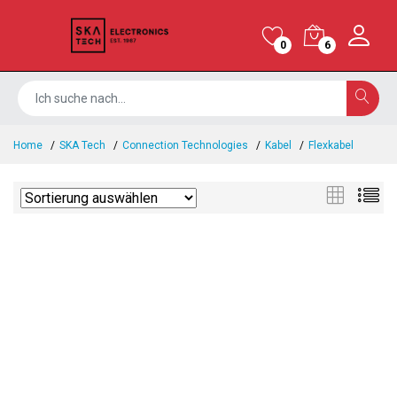
0
6
Home
SKA Tech
Connection Technologies
Kabel
Flexkabel