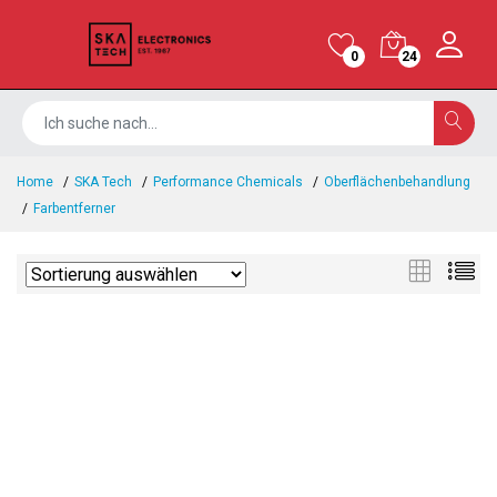
0
24
Home
SKA Tech
Performance Chemicals
Oberflächenbehandlung
Farbentferner